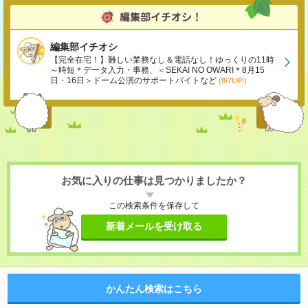
編集部イチオシ
【完全在宅！】難しい業務なし＆電話なし！ゆっくりの11時
～時短＊データ入力・事務、＜SEKAI NO OWARI＊8月15
日・16日＞ドーム公演のサポートバイトなど
(8/7UP!)
お気に入りの仕事は見つかりましたか？
この検索条件を保存して
新着メールを受け取る
かんたん検索はこちら