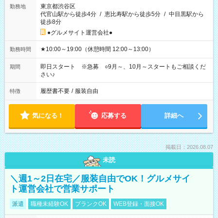
東京都渋谷区
勤務地
代官山駅から徒歩4分
/
恵比寿駅から徒歩5分
/
中目黒駅から
徒歩8分
●グルメサイト運営会社●
★10:00～19:00（休憩時間 12:00～13:00）
勤務時間
即日スタート ※急募 ○9月～、10月～スタートもご相談くだ
期間
さい♪
履歴書不要
/
服装自由
特徴
気になる！
応募する
詳細へ
掲載日：2026.08.07
未読
＼週1～2日在宅／服装自由でOK！グルメサイ
ト運営会社で営業サポート
派遣
職種未経験OK
ブランクOK
WEB登録・面接OK