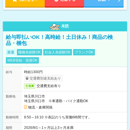
未読
給与即払いOK！高時給！土日休み！商品の検
品・梱包
派遣
職種未経験OK
社会人未経験OK
ブランクOK
WEB登録・面接OK
時給1300円
給与
交通費別途支給あり
交通費支給有り
交通費
埼玉県川口市
勤務地
埼玉県川口市 ※車通勤・バイク通勤OK
物流・倉庫関係
8:50～16:10 ※表記のうち実働6時間です。
勤務時間
2026/9/1～1ヶ月以上3ヶ月未満
期間