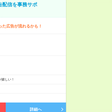
告配信を事務サポ
った広告が流れるかも！
りが嬉しい！
詳細へ