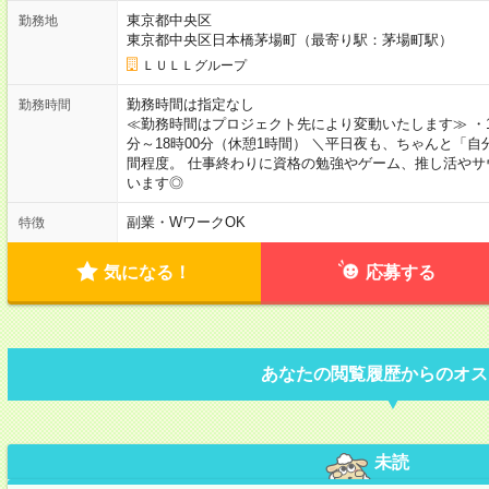
東京都中央区
勤務地
東京都中央区日本橋茅場町（最寄り駅：茅場町駅）
ＬＵＬＬグループ
勤務時間は指定なし
勤務時間
≪勤務時間はプロジェクト先により変動いたします≫ ・10時
分～18時00分（休憩1時間） ＼平日夜も、ちゃんと「自
間程度。 仕事終わりに資格の勉強やゲーム、推し活やサ
います◎
副業・WワークOK
特徴
気になる！
応募する
あなたの閲覧履歴からのオス
未読