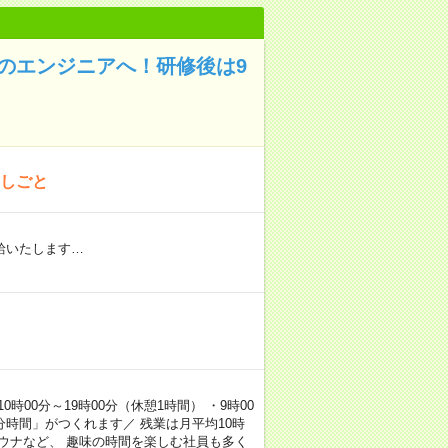
のエンジニアへ！研修後は9
おしごと
給いたします…
00分～19時00分（休憩1時間） ・9時00
分時間」がつくれます／ 残業は月平均10時
ウナなど、 趣味の時間を楽しむ社員も多く