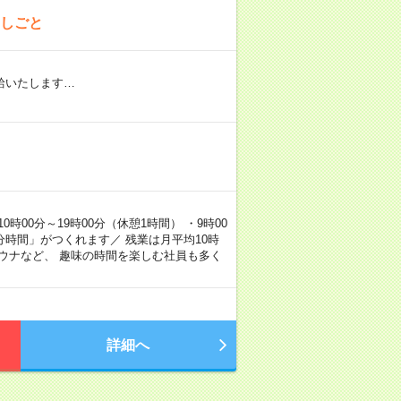
おしごと
給いたします…
00分～19時00分（休憩1時間） ・9時00
分時間」がつくれます／ 残業は月平均10時
ウナなど、 趣味の時間を楽しむ社員も多く
詳細へ