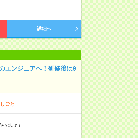
詳細へ
のエンジニアへ！研修後は9
おしごと
給いたします…