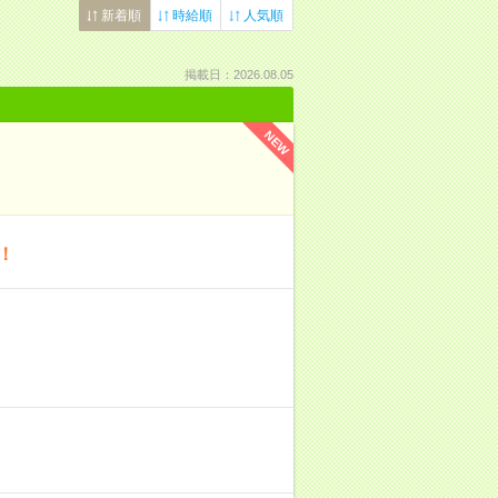
新着順
時給順
人気順
掲載日：2026.08.05
NEW
！