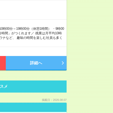
00分～19時00分（休憩1時間） ・9時00
分時間」がつくれます／ 残業は月平均10時
ウナなど、 趣味の時間を楽しむ社員も多く
詳細へ
スメ
掲載日：2026.08.07