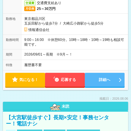
交通費支給あり
交通費
25～30万円
月収例
東京都品川区
勤務地
五反田駅から徒歩7分
/
大崎広小路駅から徒歩5分
情報通信会社
9:00～16:00 ※休憩60分。10時～18時・10時～19時も相談可
勤務時間
能です。
2026/09/01～長期 ※9月～！
期間
履歴書不要
特徴
気になる！
応募する
詳細へ
掲載日：2026.08.06
未読
【大宮駅徒歩すぐ】長期×安定！事務センタ
ー！電話ナシ