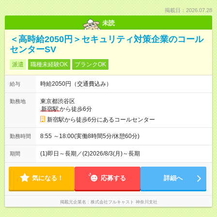
掲載日：2026.07.28
未読
＜高時給2050円＞セキュリティ対策企業のコール
センターSV
派遣
職種未経験OK
ブランクOK
時給2050円（交通費込み）
給与
東京都渋谷区
勤務地
新宿駅
から徒歩6分
新宿駅から徒歩6分にあるコールセンター
8:55 ～18:00(実働8時間5分/休憩60分)
勤務時間
(1)即日～長期／(2)2026/8/3(月)～長期
期間
気になる！
応募する
詳細へ
掲載元企業名
株式会社フルキャスト 神奈川支社