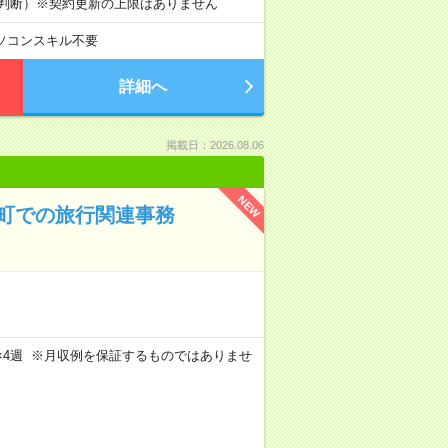
り判断）※契約更新の上限はありません
ソコンスキル不要
詳細へ
掲載日：2026.08.06
NEW
場町での旅行関連事務
週5日×4週 ※月収例を保証するものではありませ