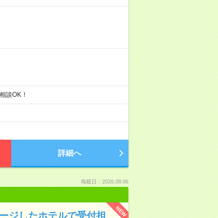
等ご相談OK！
詳細へ
掲載日：2026.08.06
NEW
メージしたホテルで受付担