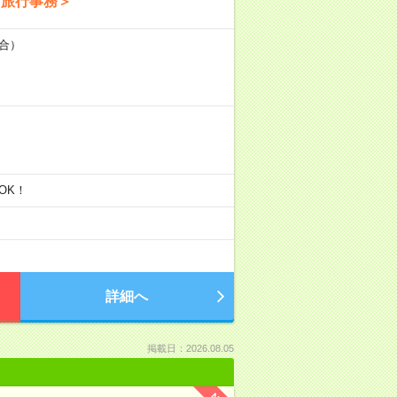
ク旅行事務＞
場合）
談OK！
詳細へ
掲載日：2026.08.05