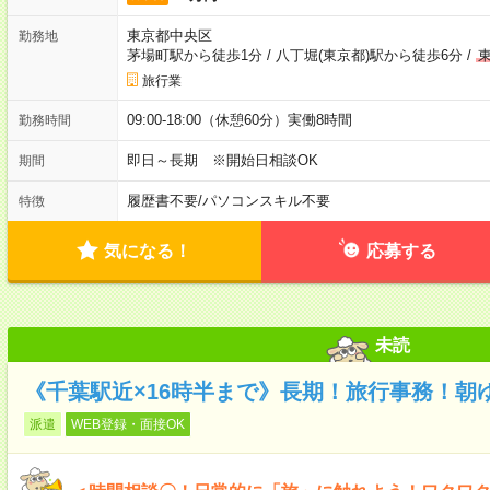
東京都中央区
勤務地
茅場町駅から徒歩1分
/
八丁堀(東京都)駅から徒歩6分
/
旅行業
09:00-18:00（休憩60分）実働8時間
勤務時間
即日～長期 ※開始日相談OK
期間
履歴書不要
/
パソコンスキル不要
特徴
気になる！
応募する
未読
《千葉駅近×16時半まで》長期！旅行事務！朝
派遣
WEB登録・面接OK