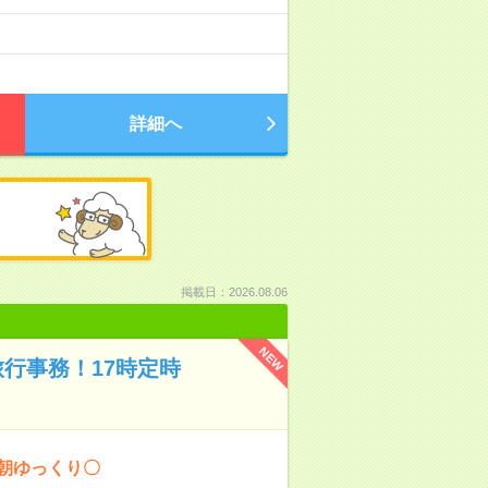
詳細へ
掲載日：2026.08.06
NEW
行事務！17時定時
朝ゆっくり〇