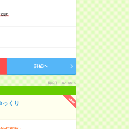
東京駅
詳細へ
掲載日：2026.08.05
NEW
ゆっくり