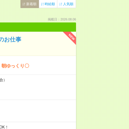
新着順
時給順
人気順
掲載日：2026.08.06
NEW
のお仕事
！朝ゆっくり〇
場合）
談OK！