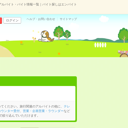
アルバイト・バイト情報一覧｜バイト探しはエンバイト
ヘルプ・お問い合わせ
サイトマップ
ログイン
みてください。旅行関連のアルバイトの他に、
テレ
カウンター受付
、
営業・企画営業・ラウンダー
など
で絞り込んでいただけます。