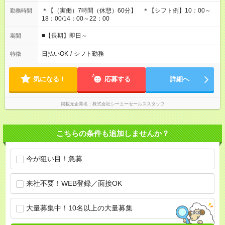
＊【（実働）7時間（休憩）60分】 ＊【シフト例】10：00～
勤務時間
18：00/14：00～22：00
■【長期】即日～
期間
日払いOK
/
シフト勤務
特徴
気になる！
応募する
詳細へ
掲載元企業名
株式会社シーエーセールススタッフ
こちらの条件も追加しませんか？
今が狙い目！急募
来社不要！WEB登録／面接OK
大量募集中！10名以上の大量募集