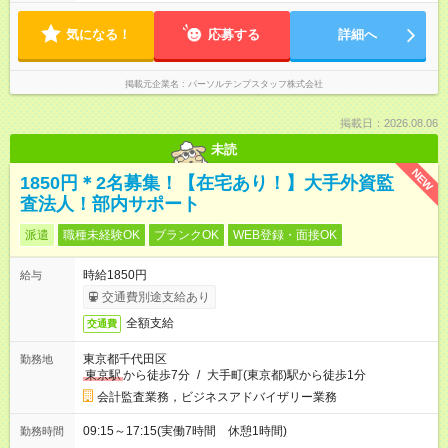
気になる！
応募する
詳細へ
掲載元企業名
パーソルテンプスタッフ株式会社
掲載日：2026.08.06
未読
NEW
1850円＊2名募集！【在宅あり！】大手外資監
査法人！部内サポート
派遣
職種未経験OK
ブランクOK
WEB登録・面接OK
時給1850円
給与
交通費別途支給あり
全額支給
交通費
東京都千代田区
勤務地
東京駅
から徒歩7分
/
大手町(東京都)駅から徒歩1分
会計監査業務，ビジネスアドバイザリー業務
09:15～17:15(実働7時間 休憩1時間)
勤務時間