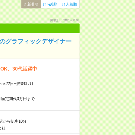
新着順
時給順
人気順
掲載日：2026.08.01
貨のグラフィックデザイナー
OK、30代活躍中
hx22日+残業0h/月
月額定期代3万円まで
駅から徒歩10分
会社