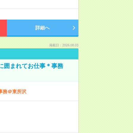
詳細へ
掲載日：2026.08.03
本に囲まれてお仕事＊事務
事務＠東所沢