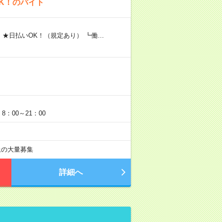
K！のバイト
 ★日払いOK！（規定あり） ┗働…
：00～21：00
以上の大量募集
詳細へ