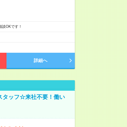
ご相談OKです！
詳細へ
スタッフ☆来社不要！働い