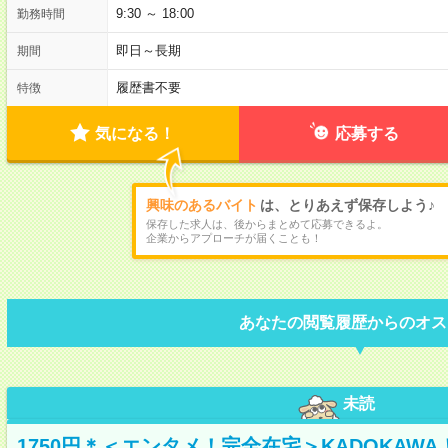
9:30 ～ 18:00
勤務時間
即日～長期
期間
履歴書不要
特徴
気になる！
応募する
興味のあるバイト
は、とりあえず保存しよう♪
保存した求人は、後からまとめて応募できるよ。
企業からアプローチが届くことも！
あなたの閲覧履歴からのオス
未読
1750円＊＜エンタメ！完全在宅＞KADOKAW