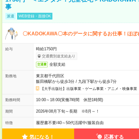
事
派遣
WEB登録・面接OK
〇KADOKAWA〇本のデータに関するお仕事！ほぼ
時給1750円
給与
交通費別途支給あり
全額支給
交通費
東京都千代田区
勤務地
飯田橋駅から徒歩3分
/
九段下駅から徒歩7分
【大手出版社】出版事業・ゲーム事業・アニメ・映像事業
10:00～18:00(実働7時間 休憩1時間)
勤務時間
2026年08月下旬～長期 ※8月～！
期間
履歴書不要
/
40～50代活躍中
/
服装自由
特徴
気になる！
応募する