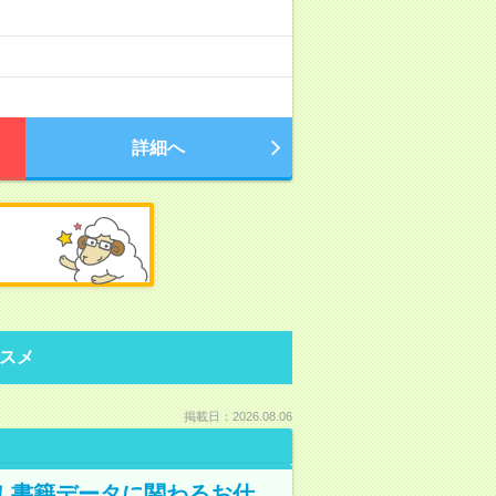
詳細へ
スメ
掲載日：2026.08.06
A！書籍データに関わるお仕