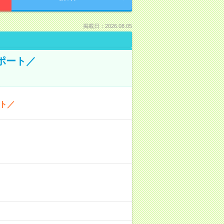
掲載日：2026.08.05
ポート／
ト／