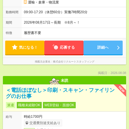
運輸・倉庫・物流業
09:00-17:20（休憩60分）実働7時間20分
勤務時間
2026年08月17日～長期 ※8月～！
期間
履歴書不要
特徴
気になる！
応募する
詳細へ
掲載元企業名
株式会社リクルートスタッフィング
掲載日：2026.08.08
未読
NEW
＜電話ほぼなし＞印刷・スキャン・ファイリン
グのお仕事
派遣
職種未経験OK
WEB登録・面接OK
時給1700円
給与
交通費別途支給あり