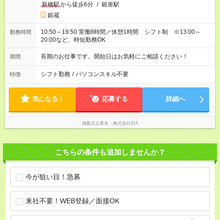
新橋駅
から徒歩6分
/
銀座駅
銀蔵
10:50～19:50 実働8時間／休憩1時間 シフト制 ※13:00～
勤務時間
20:00など、時短勤務OK
長期のお仕事です。開始日はお気軽にご相談ください！
期間
シフト勤務
/
パソコンスキル不要
特徴
気になる！
応募する
詳細へ
掲載元企業名
株式会社iDA
こちらの条件も追加しませんか？
今が狙い目！急募
来社不要！WEB登録／面接OK