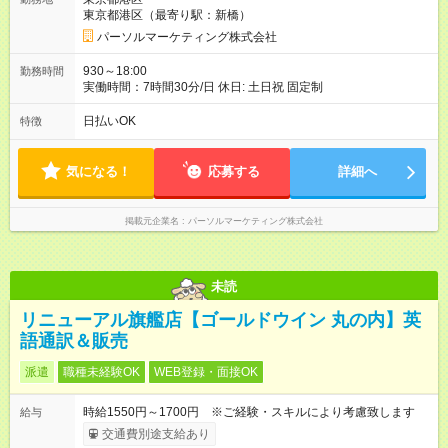
東京都港区（最寄り駅：新橋）
パーソルマーケティング株式会社
930～18:00
勤務時間
実働時間：7時間30分/日 休日: 土日祝 固定制
日払いOK
特徴
気になる！
応募する
詳細へ
掲載元企業名
パーソルマーケティング株式会社
未読
リニューアル旗艦店【ゴールドウイン 丸の内】英
語通訳＆販売
派遣
職種未経験OK
WEB登録・面接OK
時給1550円～1700円 ※ご経験・スキルにより考慮致します
給与
交通費別途支給あり