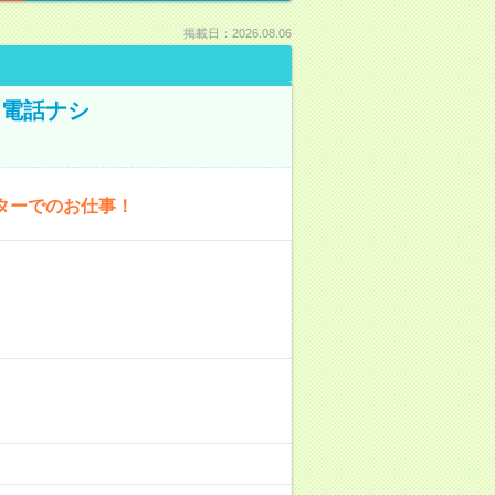
掲載日：2026.08.06
！電話ナシ
ターでのお仕事！