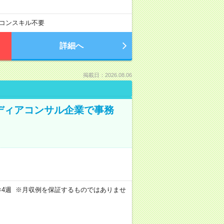
コンスキル不要
詳細へ
掲載日：2026.08.06
メディアコンサル企業で事務
週4日×4週 ※月収例を保証するものではありませ