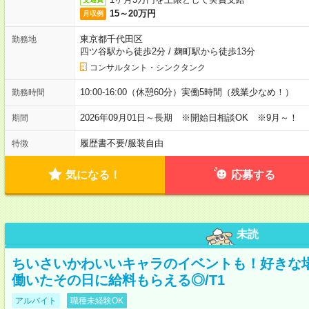
15～20万円
月収例
東京都千代田区
勤務地
四ツ谷駅から徒歩2分
/
麹町駅から徒歩13分
コンサルタント・シンクタンク
10:00-16:00（休憩60分）実働5時間（残業少なめ！）
勤務時間
2026年09月01日～長期 ※開始日相談OK ※9月～！
期間
履歴書不要
/
服装自由
特徴
気になる！
応募する
未読
ちいさいかわいいキャラのイベントも！好きな
働いたその日に給料もらえる◎/T1
アルバイト
職種未経験OK