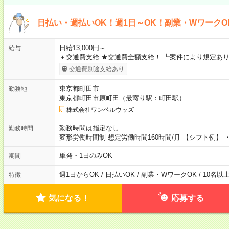
日払い・週払いOK！週1日～OK！副業・WワークO
日給13,000円～
給与
＋交通費支給 ★交通費全額支給！ ┗案件により規定あり
交通費別途支給あり
東京都町田市
勤務地
東京都町田市原町田（最寄り駅：町田駅）
株式会社ワンベルウッズ
勤務時間は指定なし
勤務時間
変形労働時間制 想定労働時間160時間/月 【シフト例】 ・8
単発・1日のみOK
期間
週1日からOK / 日払いOK / 副業・WワークOK / 10名
特徴
気になる！
応募する