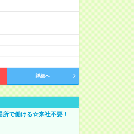
詳細へ
場所で働ける☆来社不要！