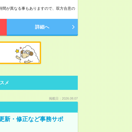
務時間が異なる事もありますので、双方合意の
詳細へ
スメ
掲載日：2026.08.07
の更新・修正など事務サポ