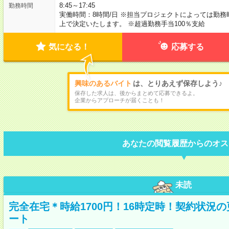
8:45～17:45
勤務時間
実働時間：8時間/日 ※担当プロジェクトによっては勤
上で決定いたします。 ※超過勤務手当100％支給
気になる！
応募する
興味のあるバイト
は、とりあえず保存しよう♪
保存した求人は、後からまとめて応募できるよ。
企業からアプローチが届くことも！
あなたの閲覧履歴からのオス
未読
完全在宅＊時給1700円！16時定時！契約状況
ート