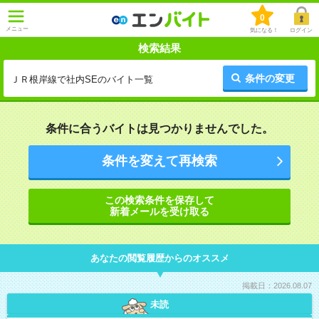
0
メニュー
気になる！
ログイン
検索結果
条件の変更
ＪＲ根岸線で社内SEのバイト一覧
条件に合うバイトは見つかりませんでした。
条件を変えて再検索
この検索条件を保存して
新着メールを受け取る
あなたの閲覧履歴からのオススメ
掲載日：2026.08.07
未読