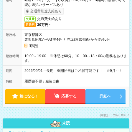
時給1900円＋交 【月収例】304,000円～ ■給与の前払いが可
給与
能な速払いサービスあり
交通費別途支給あり
交通費支給あり
交通費
30万円～
月収例
東京都港区
勤務地
赤坂見附駅から徒歩4分
/
赤坂(東京都)駅から徒歩5分
IT関連
10:00～19:00 ※休憩は60分。10：00～18：00の勤務もありま
勤務時間
す。
2026/09/01～長期 ※開始日はご相談可能です！ ※9月～！
期間
履歴書不要
/
服装自由
特徴
気になる！
応募する
詳細へ
掲載日：2026.08.07
未読