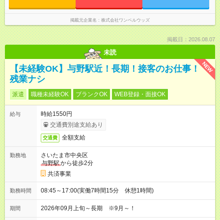
掲載元企業名
株式会社ワンベルウッズ
掲載日：2026.08.07
未読
NEW
【未経験OK】与野駅近！長期！接客のお仕事！
残業ナシ
派遣
職種未経験OK
ブランクOK
WEB登録・面接OK
時給1550円
給与
交通費別途支給あり
全額支給
交通費
さいたま市中央区
勤務地
与野駅
から徒歩2分
共済事業
08:45～17:00(実働7時間15分 休憩1時間)
勤務時間
2026年09月上旬～長期 ※9月～！
期間