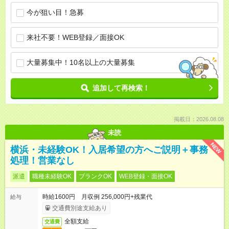
今が狙い目！急募
来社不要！WEB登録／面接OK
大量募集中！10名以上の大量募集
追加して再検索！
掲載日：2026.08.08
未読
NEW
横浜・未経験OK！入居希望の方へご説明＋事務
処理！営業なし
派遣
職種未経験OK
ブランクOK
WEB登録・面接OK
時給1600円 月収例 256,000円+残業代
給与
交通費別途支給あり
全額支給
交通費