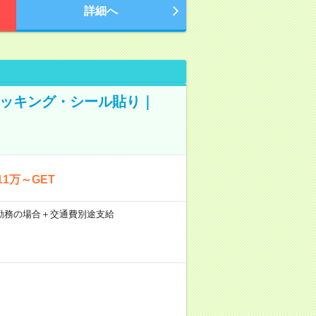
詳細へ
ピッキング・シール貼り｜
1万～GET
21日勤務の場合＋交通費別途支給