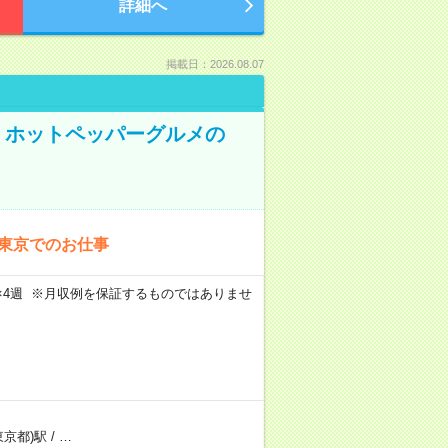
詳細へ
掲載日：2026.08.07
K！ホットペッパーグルメの
！東京でのお仕事
週5日×4週 ※月収例を保証するものではありませ
東京都)駅
/
…