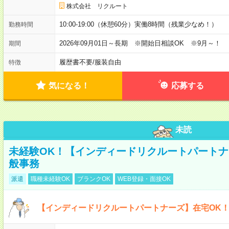
株式会社 リクルート
10:00-19:00（休憩60分）実働8時間（残業少なめ！）
勤務時間
2026年09月01日～長期 ※開始日相談OK ※9月～！
期間
履歴書不要
/
服装自由
特徴
気になる！
応募する
未読
未経験OK！【インディードリクルートパートナ
般事務
派遣
職種未経験OK
ブランクOK
WEB登録・面接OK
【インディードリクルートパートナーズ】在宅OK