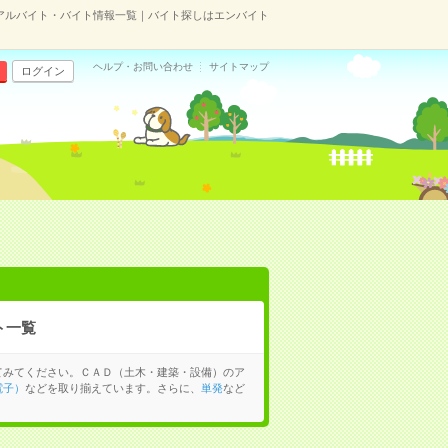
アルバイト・バイト情報一覧｜バイト探しはエンバイト
ヘルプ・お問い合わせ
サイトマップ
ログイン
ト一覧
てみてください。ＣＡＤ（土木・建築・設備）のア
電子）
などを取り揃えています。さらに、
単発
など