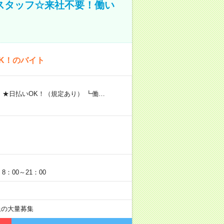
スタッフ☆来社不要！働い
K！のバイト
 ★日払いOK！（規定あり） ┗働…
：00～21：00
以上の大量募集