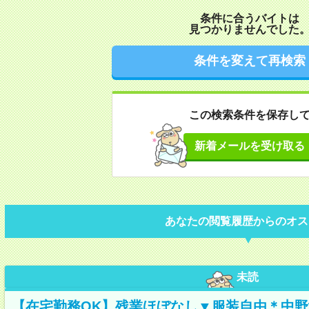
条件に合うバイトは
見つかりませんでした
条件を変えて再検索
この検索条件を保存し
新着メールを受け取る
あなたの閲覧履歴からのオス
未読
【在宅勤務OK】残業ほぼなし▼服装自由＊中