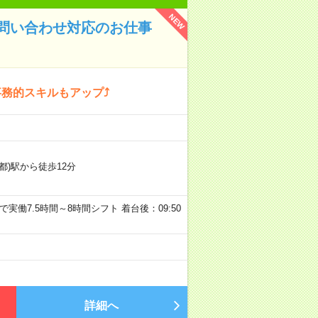
NEW
問い合わせ対応のお仕事
事務的スキルもアップ⤴
都)駅から徒歩12分
:00内で実働7.5時間～8時間シフト 着台後：09:50
詳細へ