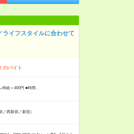
応／ライフスタイルに合わせて
！のバイト
→時給＋400円 ■時間…
庁前／西新宿／新宿）