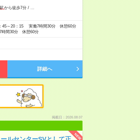
駅
から徒歩7分
/
…
：45～20：15 実働7時間30分 休憩60分
7時間30分 休憩60分
詳細へ
掲載日：2026.08.07
NEW
コールセンターSVとして正