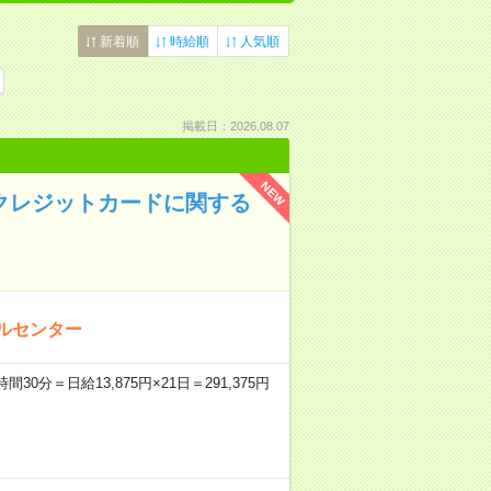
新着順
時給順
人気順
掲載日：2026.08.07
NEW
！クレジットカードに関する
ルセンター
30分＝日給13,875円×21日＝291,375円