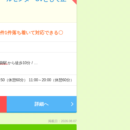
1件1件落ち着いて対応できる〇
袋駅
から徒歩10分
/
…
:50（休憩60分） 11:00～20:00（休憩60分）
詳細へ
掲載日：2026.08.07