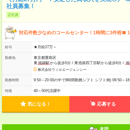
社員募集！
正社員
対応件数少なめのコールセンター！1時間に3件程☎ 
★月給27万～
給与
東京都豊島区
勤務地
東
池袋駅
から徒歩5分
/
東池袋四丁目駅から徒歩6分
/
池
株式会社ウィルエージェンシー
9:50～20:00の中で8時間勤務シフト シフト例) 09:50～18
勤務時間
40～50代活躍中
特徴
気になる！
応募する
未読