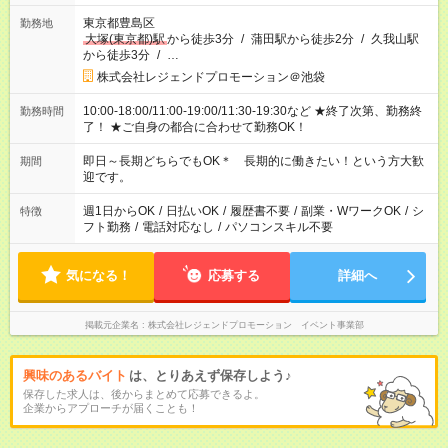
東京都豊島区
勤務地
大塚(東京都)駅
から徒歩3分
/
蒲田駅から徒歩2分
/
久我山駅
から徒歩3分
/
…
株式会社レジェンドプロモーション＠池袋
10:00-18:00/11:00-19:00/11:30-19:30など ★終了次第、勤務終
勤務時間
了！ ★ご自身の都合に合わせて勤務OK！
即日～長期どちらでもOK＊ 長期的に働きたい！という方大歓
期間
迎です。
週1日からOK
/
日払いOK
/
履歴書不要
/
副業・WワークOK
/
シ
特徴
フト勤務
/
電話対応なし
/
パソコンスキル不要
気になる！
応募する
詳細へ
掲載元企業名
株式会社レジェンドプロモーション イベント事業部
興味のあるバイト
は、とりあえず保存しよう♪
保存した求人は、後からまとめて応募できるよ。
企業からアプローチが届くことも！