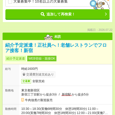
大量募集中！10名以上の大量募集
追加して再検索！
掲載日：2026.07.22
未読
紹介予定派遣！正社員へ！老舗レストランでフロ
ア接客！新宿
紹介予定派遣
WEB登録・面接OK
時給1600円
給与
交通費別途支給あり
全額支給
交通費
東京都新宿区
勤務地
新宿三丁目駅から徒歩3分
/
新宿駅
から徒歩5分
牛肉佃煮の製造販売
10:30～18:30(実働6時間30分 休憩1時間30分) 11:00～
勤務時間
20:00(実働7時間30分 休憩1時間30分) 12:00～21:00(実働7時