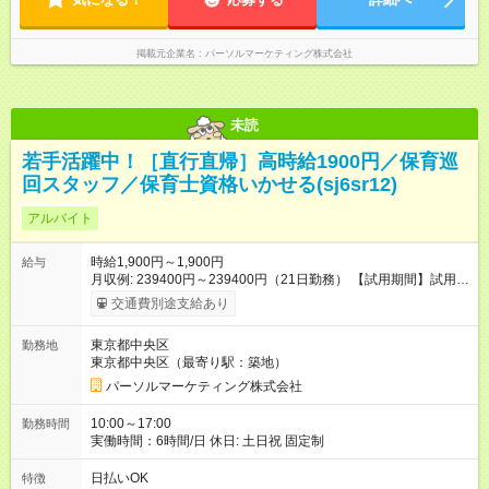
掲載元企業名
パーソルマーケティング株式会社
未読
若手活躍中！［直行直帰］高時給1900円／保育巡
回スタッフ／保育士資格いかせる(sj6sr12)
アルバイト
時給1,900円～1,900円
給与
月収例: 239400円～239400円（21日勤務） 【試用期間】試用期
間なし
交通費別途支給あり
東京都中央区
勤務地
東京都中央区（最寄り駅：築地）
パーソルマーケティング株式会社
10:00～17:00
勤務時間
実働時間：6時間/日 休日: 土日祝 固定制
日払いOK
特徴