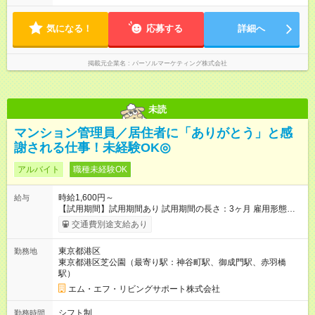
気になる！
応募する
詳細へ
掲載元企業名
パーソルマーケティング株式会社
未読
マンション管理員／居住者に「ありがとう」と感
謝される仕事！未経験OK◎
アルバイト
職種未経験OK
時給1,600円～
給与
【試用期間】試用期間あり 試用期間の長さ：3ヶ月 雇用形態、
給与は本採用時と同じです。
交通費別途支給あり
東京都港区
勤務地
東京都港区芝公園（最寄り駅：神谷町駅、御成門駅、赤羽橋
駅）
エム・エフ・リビングサポート株式会社
シフト制
勤務時間