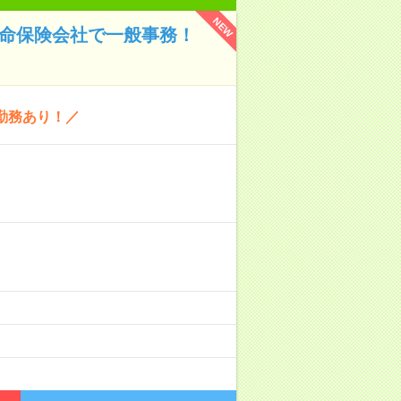
NEW
生命保険会社で一般事務！
勤務あり！／