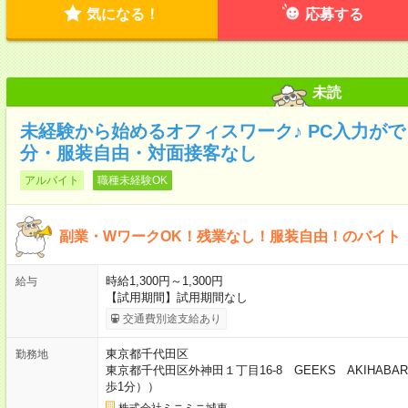
気になる！
応募する
未読
未経験から始めるオフィスワーク♪ PC入力がで
分・服装自由・対面接客なし
アルバイト
職種未経験OK
副業・WワークOK！残業なし！服装自由！のバイト
時給1,300円～1,300円
給与
【試用期間】試用期間なし
交通費別途支給あり
東京都千代田区
勤務地
東京都千代田区外神田１丁目16-8 GEEKS AKIHAB
歩1分））
株式会社ミニミニ城東