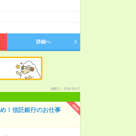
詳細へ
掲載日：2026.08.07
NEW
なめ！信託銀行のお仕事