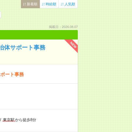
新着順
時給順
人気順
掲載日：2026.08.07
NEW
治体サポート事務
サポート事務
/
東京駅
から徒歩8分