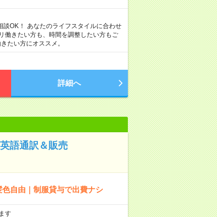
フト相談OK！ あなたのライフスタイルに合わせ
ツリ働きたい方も、時間を調整したい方もご
て働きたい方にオススメ。
詳細へ
】英語通訳＆販売
髪色自由｜制服貸与で出費ナシ
ます