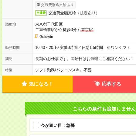
交通費別途支給あり
交通費全額支給（規定あり）
交通費
東京都千代田区
勤務地
二重橋前駅から徒歩3分
/
東京駅
Goldwin
10:40～20:10 実働8時間／休憩1.5時間 ※ワンシフト
勤務時間
長期のお仕事です。開始日はお気軽にご相談ください！
期間
シフト勤務
/
パソコンスキル不要
特徴
気になる！
応募する
こちらの条件も追加しません
今が狙い目！急募