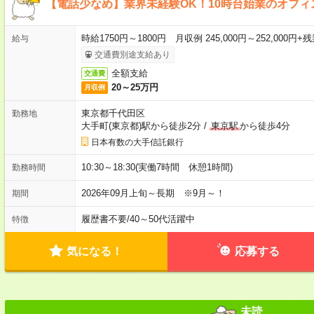
【電話少なめ】業界未経験OK！10時台始業のオフィ
時給1750円～1800円 月収例 245,000円～252,00
給与
交通費別途支給あり
全額支給
交通費
20～25万円
月収例
東京都千代田区
勤務地
大手町(東京都)駅から徒歩2分
/
東京駅
から徒歩4分
日本有数の大手信託銀行
10:30～18:30(実働7時間 休憩1時間)
勤務時間
2026年09月上旬～長期 ※9月～！
期間
履歴書不要
/
40～50代活躍中
特徴
気になる！
応募する
未読