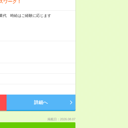
スワーク！
0円+残業代 時給はご経験に応じます
詳細へ
掲載日：2026.08.07