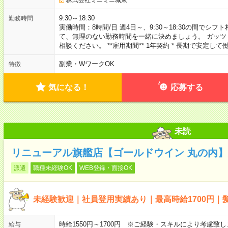
9:30～18:30
勤務時間
実働時間：8時間/日 週4日～、9:30～18:30の間でシ
て、無理のない勤務時間を一緒に決めましょう。 ガッ
相談ください。 **雇用期間** 1年契約 * 長期で安定し
副業・WワークOK
特徴
気になる！
応募する
未読
リニューアル旗艦店【ゴールドウイン 丸の内
派遣
職種未経験OK
WEB登録・面接OK
未経験歓迎｜社員登用実績あり｜最高時給1700円｜
時給1550円～1700円 ※ご経験・スキルにより考慮致し
給与