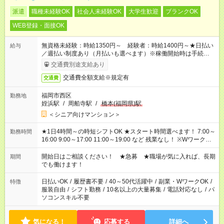
派遣
職種未経験OK
社会人未経験OK
大学生歓迎
ブランクOK
WEB登録・面接OK
無資格未経験：時給1350円～ 経験者：時給1400円～★日払い
給与
／週払い制度あり（月払いも選べます）※稼働開始時は手続き完
了次第のお支払いとなります。
交通費別途支給あり
交通費全額支給※規定有
交通費
福岡市西区
勤務地
姪浜駅
/
周船寺駅
/
橋本(福岡県)駅
＜シニア向けマンション＞
★1日4時間～の時短シフトOK ★スタート時間選べます！ 7:00～
勤務時間
16:00 9:00～17:00 11:00～19:00 など 残業なし！ ※Wワークの
場合、他のお仕事と合わせ週40時間超の就業はご案内できませ
ん ※法令に基づき、週20時間以上勤務は社会保険への加入対象
開始日はご相談ください！ ★急募 ★職場が気に入れば、長期
期間
となります ※労働者派遣法（日雇い派遣の原則禁止）により、
でも働けます！
短時間・短期間の就業はご案内が難しい場合があります
日払いOK
/
履歴書不要
/
40～50代活躍中
/
副業・WワークOK
/
特徴
服装自由
/
シフト勤務
/
10名以上の大量募集
/
電話対応なし
/
パ
ソコンスキル不要
気になる！
応募する
詳細へ