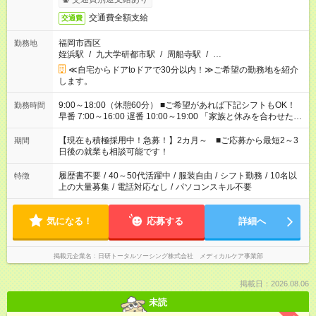
交通費全額支給
交通費
福岡市西区
勤務地
姪浜駅
/
九大学研都市駅
/
周船寺駅
/
…
≪自宅からドアtoドアで30分以内！≫ご希望の勤務地を紹介
します。
9:00～18:00（休憩60分） ■ご希望があれば下記シフトもOK！
勤務時間
早番 7:00～16:00 遅番 10:00～19:00 「家族と休みを合わせた
い」 「余裕を持って夕飯の準備がしたい」 「できれば残業はし
たくない」 など、ご希望を教えてくださいね。 ※Wワーク希望
【現在も積極採用中！急募！】2カ月～ ■ご応募から最短2～3
期間
の方へ 今ご覧のお仕事で希望する勤務時間と、もう1つのお仕事
日後の就業も相談可能です！
の勤務時間。 合計で週40時間を超える場合は応募できません。
履歴書不要
/
40～50代活躍中
/
服装自由
/
シフト勤務
/
10名以
特徴
上の大量募集
/
電話対応なし
/
パソコンスキル不要
気になる！
応募する
詳細へ
掲載元企業名
日研トータルソーシング株式会社 メディカルケア事業部
掲載日：2026.08.06
未読