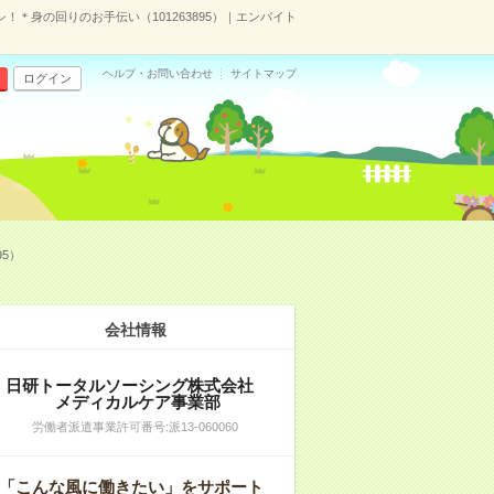
＊身の回りのお手伝い（101263895）｜エンバイト
ヘルプ・お問い合わせ
サイトマップ
ログイン
5）
会社情報
日研トータルソーシング株式会社
メディカルケア事業部
労働者派遣事業許可番号:派13-060060
「こんな風に働きたい」をサポート