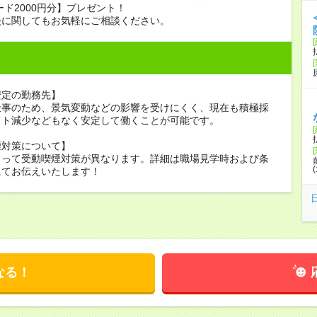
ード2000円分】プレゼント！
談に関してもお気軽にご相談ください。
安定の勤務先】
仕事のため、景気変動などの影響を受けにくく、現在も積極採
フト減少などもなく安定して働くことが可能です。
煙対策について】
よって受動喫煙対策が異なります。詳細は職場見学時および条
にてお伝えいたします！
なる！