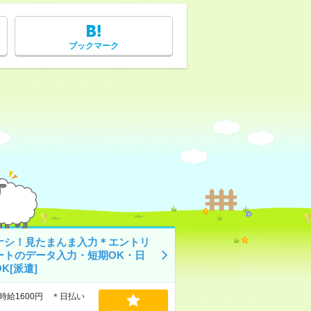
ブックマーク
ナシ！見たまんま入力＊エントリ
ートのデータ入力・短期OK・日
K[派遣]
時給1600円 ＊日払い