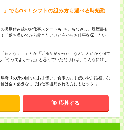
…」でもOK！シフトの組み方も選べる時短勤
の長期休み後のお仕事スタートもOK。ちなみに、履歴書も
夫！「落ち着いてから働きたいけど今からお仕事を探したい」
。「何となく…」とか「近所が良かった」など。とにかく何で
も「やってよかった」と思っていただければ、こんなに嬉し
お年寄りの身の回りのお手伝い。食事のお手伝いやお話相手な
資格は全く必要なしでお仕事復帰される方にもピッタリ！
応募する