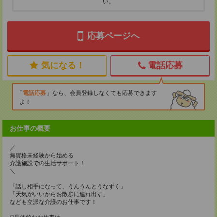
い。
応募ページへ
気になる！
電話応募
電話応募
なら、会員登録しなくても応募できます
よ！
お仕事の概要
／
無資格未経験から始める
介護施設での生活サポート！
＼
「話し相手になって、うんうんとうなずく」
「天気がいいからお散歩に連れ出す」
なども立派な介護のお仕事です！