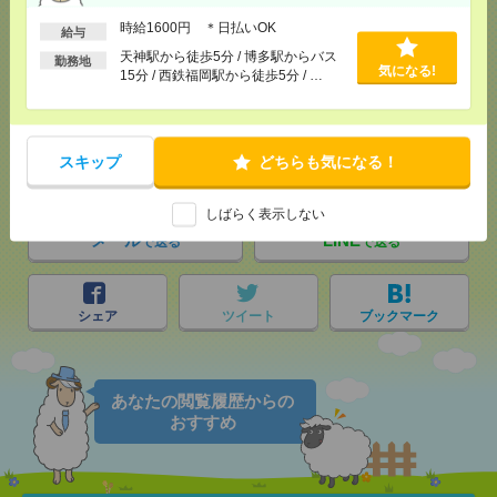
時給1600円 ＊日払いOK
給与
天神駅から徒歩5分 / 博多駅からバス
勤務地
気になる!
15分 / 西鉄福岡駅から徒歩5分 / …
応募ページへ
スキップ
どちらも気になる！
気になる！
電話応募
しばらく表示しない
メール
LINE
で送る
で送る
シェア
ツイート
ブックマーク
あなたの閲覧履歴からの
おすすめ