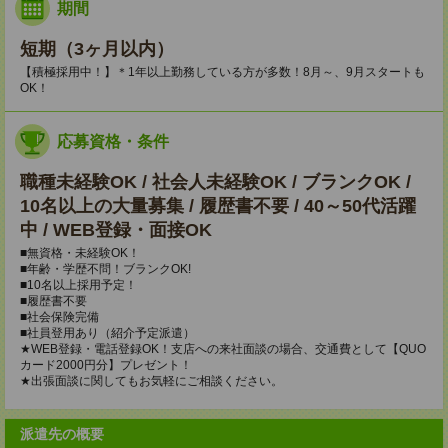
期間
短期（3ヶ月以内）
【積極採用中！】＊1年以上勤務している方が多数！8月～、9月スタートも
OK！
応募資格・条件
職種未経験OK / 社会人未経験OK / ブランクOK /
10名以上の大量募集 / 履歴書不要 / 40～50代活躍
中 / WEB登録・面接OK
■無資格・未経験OK！
■年齢・学歴不問！ブランクOK!
■10名以上採用予定！
■履歴書不要
■社会保険完備
■社員登用あり（紹介予定派遣）
★WEB登録・電話登録OK！支店への来社面談の場合、交通費として【QUO
カード2000円分】プレゼント！
★出張面談に関してもお気軽にご相談ください。
派遣先の概要