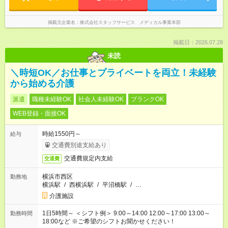
掲載元企業名
株式会社スタッフサービス メディカル事業本部
掲載日：2026.07.28
未読
＼時短OK／お仕事とプライベートを両立！未経験
から始める介護
派遣
職種未経験OK
社会人未経験OK
ブランクOK
WEB登録・面接OK
時給1550円～
給与
交通費別途支給あり
交通費規定内支給
交通費
横浜市西区
勤務地
横浜駅
/
西横浜駅
/
平沼橋駅
/
…
介護施設
1日5時間～ ＜シフト例＞ 9:00～14:00 12:00～17:00 13:00～
勤務時間
18:00など ※ご希望のシフトお聞かせください！