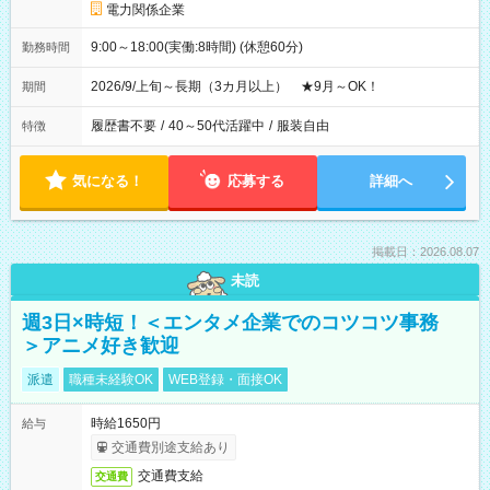
電力関係企業
9:00～18:00(実働:8時間) (休憩60分)
勤務時間
2026/9/上旬～長期（3カ月以上） ★9月～OK！
期間
履歴書不要
/
40～50代活躍中
/
服装自由
特徴
気になる！
応募する
詳細へ
掲載日：2026.08.07
未読
週3日×時短！＜エンタメ企業でのコツコツ事務
＞アニメ好き歓迎
派遣
職種未経験OK
WEB登録・面接OK
時給1650円
給与
交通費別途支給あり
交通費支給
交通費