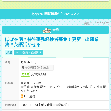
あなたの閲覧履歴からのオススメ
掲載日：2026.08.07
未読
ほぼ在宅＊特許事務経験者募集！更新・出願業
務＊英語活かせる
派遣
WEB登録・面接OK
時給2600円
給与
交通費別途支給あり
交通費支給
交通費
東京都千代田区
勤務地
大手町(東京都)駅から徒歩1分
/
三越前駅から徒歩1分
/
東京駅
から徒歩3分
IT・通信
9:00～17:00(実働:7時間) (休憩60分)
勤務時間