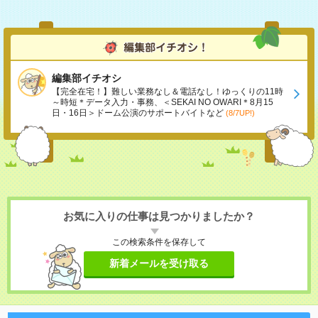
編集部イチオシ
【完全在宅！】難しい業務なし＆電話なし！ゆっくりの11時
～時短＊データ入力・事務、＜SEKAI NO OWARI＊8月15
日・16日＞ドーム公演のサポートバイトなど
(8/7UP!)
お気に入りの仕事は見つかりましたか？
この検索条件を保存して
新着メールを受け取る