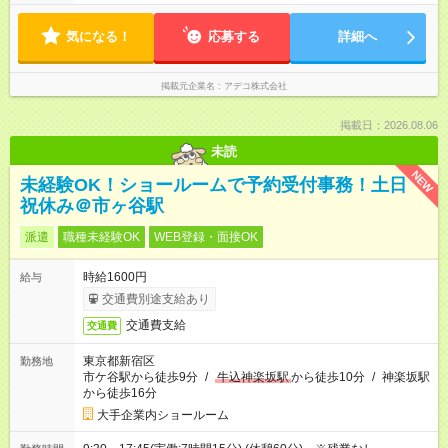
気になる！
応募する
詳細へ
掲載元企業名
アデコ株式会社
掲載日：2026.08.06
未読
NEW
未経験OK！ショールームで予約受付事務！土日
祝休み＠市ヶ谷駅
派遣
職種未経験OK
WEB登録・面接OK
時給1600円
給与
交通費別途支給あり
交通費支給
交通費
東京都新宿区
勤務地
市ケ谷駅から徒歩9分
/
牛込神楽坂駅
から徒歩10分
/
神楽坂駅
から徒歩16分
大手企業内ショールーム