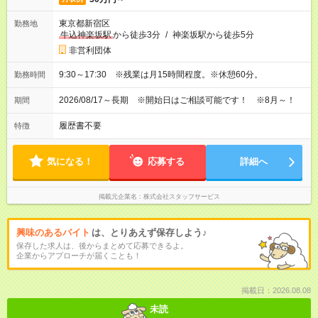
東京都新宿区
勤務地
牛込神楽坂駅
から徒歩3分
/
神楽坂駅から徒歩5分
非営利団体
9:30～17:30 ※残業は月15時間程度。※休憩60分。
勤務時間
2026/08/17～長期 ※開始日はご相談可能です！ ※8月～！
期間
履歴書不要
特徴
気になる！
応募する
詳細へ
掲載元企業名
株式会社スタッフサービス
興味のあるバイト
は、とりあえず保存しよう♪
保存した求人は、後からまとめて応募できるよ。
企業からアプローチが届くことも！
掲載日：2026.08.08
未読