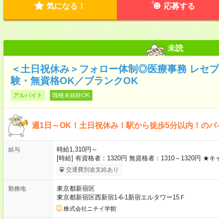
気になる！
応募する
未読
＜土日祝休み＞フォロー体制◎医療事務 レセプ
験・無資格OK／ブランクOK
アルバイト
職種未経験OK
週1日～OK！土日祝休み！駅から徒歩5分以内！のバ
時給1,310円～
給与
[時給] 有資格者：1320円 無資格者：1310～1320円
交通費別途支給あり
東京都新宿区
勤務地
東京都新宿区西新宿1-6-1新宿エルタワー15Ｆ
株式会社ニチイ学館