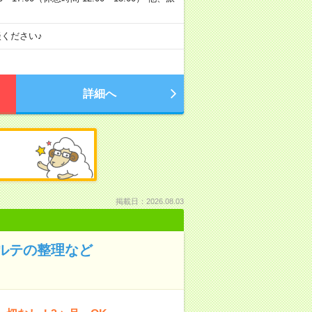
ください♪
詳細へ
掲載日：2026.08.03
カルテの整理など