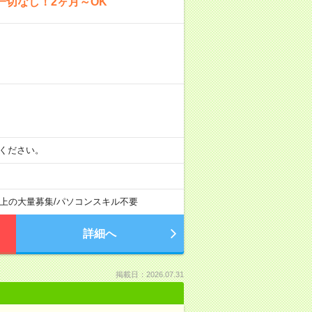
一切なし！2ヶ月～OK
）
相談ください。
以上の大量募集
/
パソコンスキル不要
詳細へ
掲載日：2026.07.31