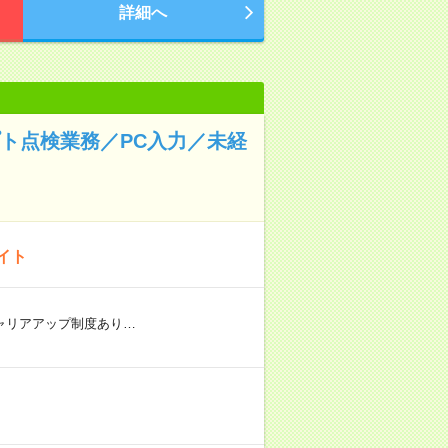
詳細へ
ト点検業務／PC入力／未経
イト
 ★キャリアアップ制度あり…