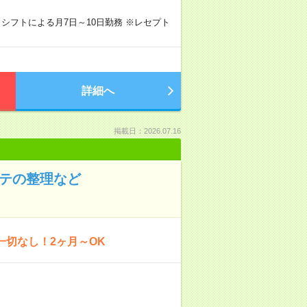
） ※シフトによる月7日～10日勤務 ※レセプト
詳細へ
掲載日：2026.07.16
ルテの整理など
一切なし！2ヶ月～OK