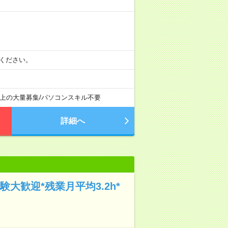
相談ください。
以上の大量募集
/
パソコンスキル不要
詳細へ
大歓迎*残業月平均3.2h*