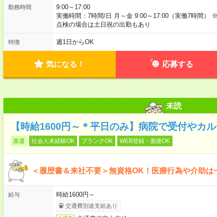
9:00～17:00
勤務時間
実働時間：7時間/日 月～金 9:00～17:00（実働7時間
点検の場合は土日祝の出勤もあり
週1日からOK
特徴
気になる！
応募する
未読
【時給1600円～＊平日のみ】病院で受付やカ
派遣
社会人未経験OK
ブランクOK
WEB登録・面接OK
＜履歴書＆来社不要＞無資格OK！医療行為や介助は
時給1600円～
給与
交通費別途支給あり