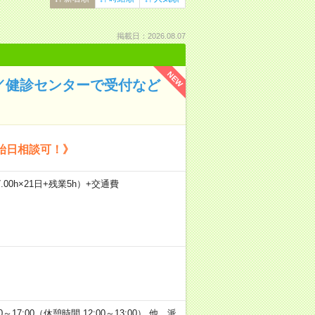
掲載日：2026.08.07
NEW
回／健診センターで受付など
始日相談可！》
.00h×21日+残業5h）+交通費
0～17:00（休憩時間 12:00～13:00） 他、派