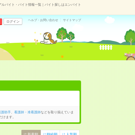
アルバイト・バイト情報一覧｜バイト探しはエンバイト
ヘルプ・お問い合わせ
サイトマップ
ログイン
看護助手
、
看護師・准看護師
などを取り揃えていま
だけます。
新着順
時給順
人気順