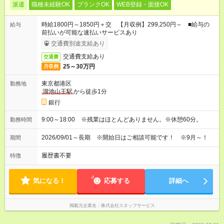
派遣
職種未経験OK
ブランクOK
WEB登録・面接OK
時給1800円～1850円＋交 【月収例】299,250円～ ■給与の
給与
前払いが可能な速払いサービスあり
交通費別途支給あり
交通費支給あり
交通費
25～30万円
月収例
東京都港区
勤務地
溜池山王駅
から徒歩1分
銀行
9:00～18:00 ※残業はほとんどありません。※休憩60分。
勤務時間
2026/09/01～長期 ※開始日はご相談可能です！ ※9月～！
期間
履歴書不要
特徴
気になる！
応募する
詳細へ
掲載元企業名
株式会社スタッフサービス