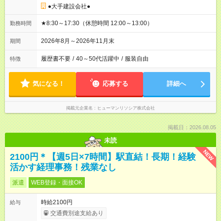
●大手建設会社●
★8:30～17:30（休憩時間 12:00～13:00）
勤務時間
2026年8月～2026年11月末
期間
履歴書不要
/
40～50代活躍中
/
服装自由
特徴
気になる！
応募する
詳細へ
掲載元企業名
ヒューマンリソシア株式会社
掲載日：2026.08.05
未読
NEW
2100円＊【週5日×7時間】駅直結！長期！経験
活かす経理事務！残業なし
派遣
WEB登録・面接OK
時給2100円
給与
交通費別途支給あり