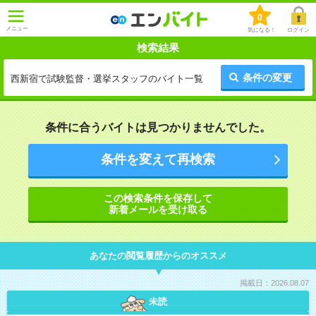
0
メニュー
気になる！
ログイン
検索結果
条件の変更
西新宿で試験監督・選挙スタッフのバイト一覧
条件に合うバイトは見つかりませんでした。
条件を変えて再検索
この検索条件を保存して
新着メールを受け取る
あなたの閲覧履歴からのオススメ
掲載日：2026.08.07
未読