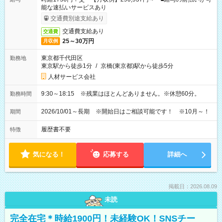
能な速払いサービスあり
交通費別途支給あり
交通費支給あり
交通費
25～30万円
月収例
東京都千代田区
勤務地
東京駅から徒歩1分
/
京橋(東京都)駅から徒歩5分
人材サービス会社
9:30～18:15 ※残業はほとんどありません。※休憩60分。
勤務時間
2026/10/01～長期 ※開始日はご相談可能です！ ※10月～！
期間
履歴書不要
特徴
気になる！
応募する
詳細へ
掲載日：2026.08.09
未読
完全在宅＊時給1900円！未経験OK！SNSチー