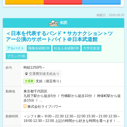
掲載日：2026.08.03
未読
＜日本を代表するバンド＊サカナクション＞ツ
アー公演のサポートバイト＠日本武道館
アルバイト
職種未経験OK
社会人未経験OK
大学生歓迎
ブランクOK
時給1250円～
給与
交通費別途支給あり
支給（規定有り）
交通費
東京都千代田区
勤務地
九段下駅から徒歩5分
/
竹橋駅から徒歩10分
/
神保町駅から徒
歩15分
/
…
株式会社ライブパワー
＜シフト例＞ 9:00～22:30 12:30～22:00 15:30～21:00 12:30～
勤務時間
19:00 12:30～22:00 上記の時間から好きな時間を選べます！ ※
時間は変更となる可能性があります