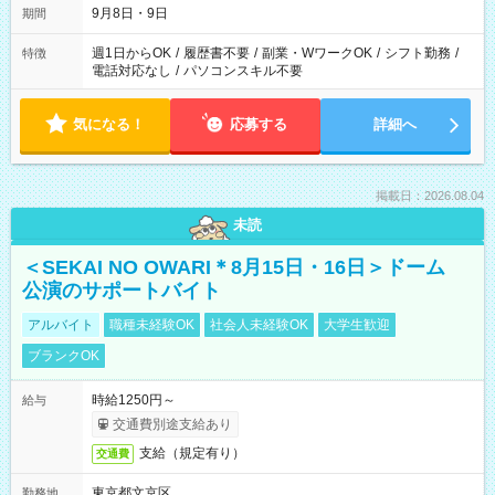
9月8日・9日
期間
週1日からOK
/
履歴書不要
/
副業・WワークOK
/
シフト勤務
/
特徴
電話対応なし
/
パソコンスキル不要
気になる！
応募する
詳細へ
掲載日：2026.08.04
未読
＜SEKAI NO OWARI＊8月15日・16日＞ドーム
公演のサポートバイト
アルバイト
職種未経験OK
社会人未経験OK
大学生歓迎
ブランクOK
時給1250円～
給与
交通費別途支給あり
支給（規定有り）
交通費
東京都文京区
勤務地