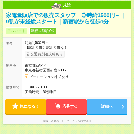
未読
家電量販店での販売スタッフ ◎時給1500円～｜
9割が未経験スタート｜新宿駅から徒歩1分
アルバイト
職種未経験OK
時給1,500円～
給与
【試用期間】試用期間なし
交通費別途支給あり
東京都新宿区
勤務地
東京都新宿区西新宿1-11-1
ビーモーション株式会社
11:00～20:00
勤務時間
実働時間：8時間/日
気になる！
応募する
詳細へ
掲載元企業名
ビーモーション株式会社