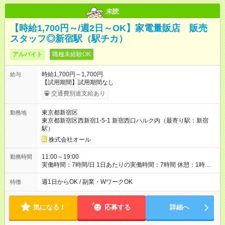
未読
【時給1,700円～/週2日～OK】家電量販店 販売
スタッフ◎新宿駅（駅チカ）
アルバイト
職種未経験OK
時給1,700円～1,700円
給与
【試用期間】試用期間なし
交通費別途支給あり
東京都新宿区
勤務地
東京都新宿区西新宿1-5-1 新宿西口ハルク内（最寄り駅：新宿
駅）
株式会社オール
11:00～19:00
勤務時間
実働時間：7時間/日 1日あたりの実働時間：7時間 休憩：1時間
勤務開始予定：3月1日～ ※要相談
週1日からOK / 副業・WワークOK
特徴
気になる！
応募する
詳細へ