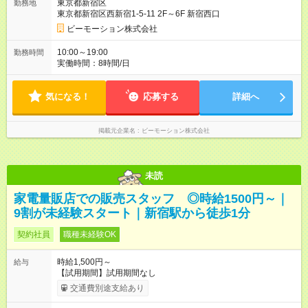
東京都新宿区
勤務地
東京都新宿区西新宿1-5-11 2F～6F 新宿西口
ビーモーション株式会社
10:00～19:00
勤務時間
実働時間：8時間/日
気になる！
応募する
詳細へ
掲載元企業名
ビーモーション株式会社
未読
家電量販店での販売スタッフ ◎時給1500円～｜
9割が未経験スタート｜新宿駅から徒歩1分
契約社員
職種未経験OK
時給1,500円～
給与
【試用期間】試用期間なし
交通費別途支給あり