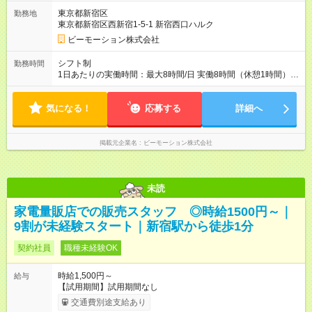
東京都新宿区
勤務地
東京都新宿区西新宿1-5-1 新宿西口ハルク
ビーモーション株式会社
シフト制
勤務時間
1日あたりの実働時間：最大8時間/日 実働8時間（休憩1時間）の
勤務となります。 ▼シフト例 10:00～19:00 11:00～20:00
気になる！
応募する
詳細へ
掲載元企業名
ビーモーション株式会社
未読
家電量販店での販売スタッフ ◎時給1500円～｜
9割が未経験スタート｜新宿駅から徒歩1分
契約社員
職種未経験OK
時給1,500円～
給与
【試用期間】試用期間なし
交通費別途支給あり