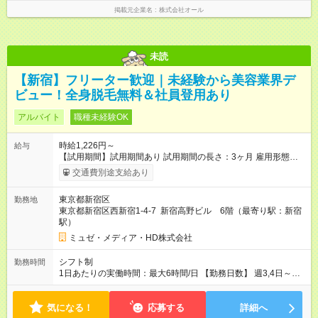
掲載元企業名
株式会社オール
未読
【新宿】フリーター歓迎｜未経験から美容業界デ
ビュー！全身脱毛無料＆社員登用あり
アルバイト
職種未経験OK
時給1,226円～
給与
【試用期間】試用期間あり 試用期間の長さ：3ヶ月 雇用形態、
給与は本採用時と同じです。
交通費別途支給あり
東京都新宿区
勤務地
東京都新宿区西新宿1-4-7 新宿高野ビル 6階（最寄り駅：新宿
駅）
ミュゼ・メディア・HD株式会社
シフト制
勤務時間
1日あたりの実働時間：最大6時間/日 【勤務日数】 週3,4日～
【勤務時間】 15:00～21:00
気になる！
応募する
詳細へ