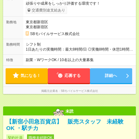
頑張りや成果をしっかり評価する環境です！
交通費別途支給あり
東京都新宿区
勤務地
東京都新宿区
SBモバイルサービス株式会社
シフト制
勤務時間
1日あたりの実働時間：最大8時間/日 ◎実働8時間・休憩1時間 ◎
残業は月平均5時間程度です
副業・WワークOK / 10名以上の大量募集
特徴
気になる！
応募する
詳細へ
掲載元企業名
SBモバイルサービス株式会社
未読
【新宿小田急百貨店】 販売スタッフ 未経験
OK ・駅チカ
契約社員
職種未経験OK