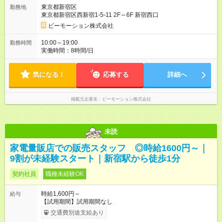
東京都新宿区
勤務地
東京都新宿区西新宿1-5-11 2F～6F 新宿西口
ビーモーション株式会社
10:00～19:00
勤務時間
実働時間：8時間/日
気になる！
応募する
詳細へ
掲載元企業名
ビーモーション株式会社
未読
家電量販店での販売スタッフ ◎時給1600円～｜
9割が未経験スタート｜新宿駅から徒歩1分
契約社員
職種未経験OK
時給1,600円～
給与
【試用期間】試用期間なし
交通費別途支給あり