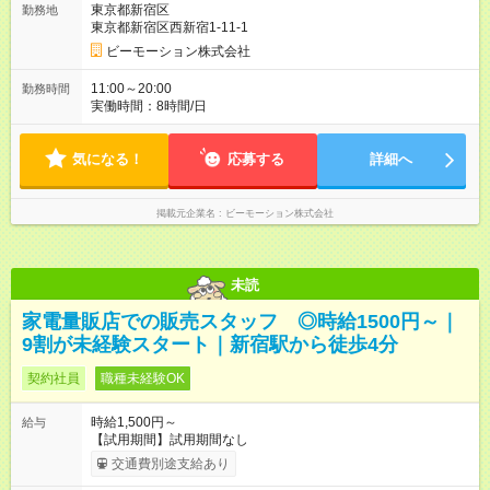
東京都新宿区
勤務地
東京都新宿区西新宿1-11-1
ビーモーション株式会社
11:00～20:00
勤務時間
実働時間：8時間/日
気になる！
応募する
詳細へ
掲載元企業名
ビーモーション株式会社
未読
家電量販店での販売スタッフ ◎時給1500円～｜
9割が未経験スタート｜新宿駅から徒歩4分
契約社員
職種未経験OK
時給1,500円～
給与
【試用期間】試用期間なし
交通費別途支給あり