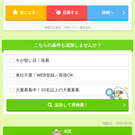
気になる！
応募する
詳細へ
掲載元企業名
日伸セフティ株式会社
こちらの条件も追加しませんか？
今が狙い目！急募
来社不要！WEB登録／面接OK
大量募集中！10名以上の大量募集
追加して再検索！
掲載日：2026.08.05
未読