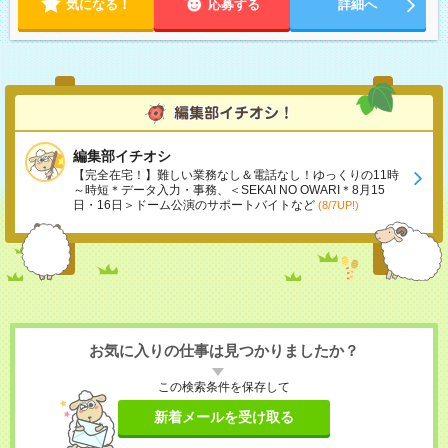
気になる！
応募する
詳細へ
編集部イチオシ
【完全在宅！】難しい業務なし＆電話なし！ゆっくりの11時
～時短＊データ入力・事務、＜SEKAI NO OWARI＊8月15
日・16日＞ドーム公演のサポートバイトなど
(8/7UP!)
お気に入りの仕事は見つかりましたか？
この検索条件を保存して
新着メールを受け取る