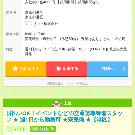
入社祝い金4000円 【試用期間】試用期間なし
東京都港区
勤務地
東京都港区
フリック株式会社
8:00～17:00
勤務時間
実働時間：8時間/日 （休憩60分） 残業はありません。 ※短期の
募集は行っておりません。予めご了承くださいませ。
週1日からOK / 日払いOK / 副業・WワークOK / 10名以上の大量
特徴
募集
気になる！
応募する
詳細へ
掲載元企業名
フリック株式会社
未読
日払いOK！イベントなどの交通誘導警備スタッ
フ ★ 週1日から勤務可 ★寮完備 ★【港区】
アルバイト
職種未経験OK