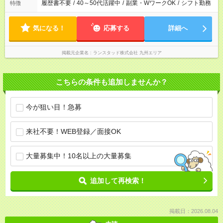
履歴書不要
/
40～50代活躍中
/
副業・WワークOK
/
シフト勤務
特徴
気になる！
応募する
詳細へ
掲載元企業名
ランスタッド株式会社 九州エリア
こちらの条件も追加しませんか？
今が狙い目！急募
来社不要！WEB登録／面接OK
大量募集中！10名以上の大量募集
追加して再検索！
掲載日：2026.08.04