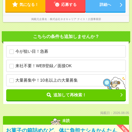
気になる！
応募する
詳細へ
掲載元企業名
株式会社ネオキャリア ナイス！介護事業部
こちらの条件も追加しませんか？
今が狙い目！急募
来社不要！WEB登録／面接OK
大量募集中！10名以上の大量募集
追加して再検索！
掲載日：2026.08.05
未読
NEW
お菓子の箱詰めなど、体に負担ナシ＆かんたん