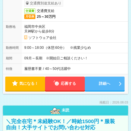
交通費別途支給あり
交通費支給
交通費
25～30万円
月収例
福岡市中央区
勤務地
天神駅から徒歩8分
ソフトウェア会社
9:00～18:00（休憩:60分） ※残業少なめ
勤務時間
09月～長期 ※開始日ご相談ください！
期間
履歴書不要
/
40～50代活躍中
特徴
気になる！
応募する
詳細へ
掲載日：2026.08.03
未読
＼完全在宅＊未経験OK！／時給1500円＊服装
自由！大手サイトでお問い合わせ対応