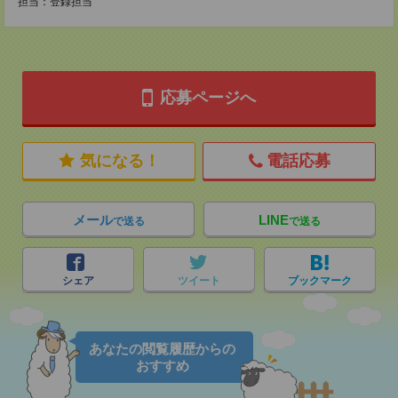
担当：登録担当
応募ページへ
気になる！
電話応募
メール
LINE
で送る
で送る
シェア
ツイート
ブックマーク
あなたの閲覧履歴からの
おすすめ