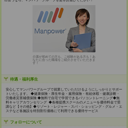
出会うなら、マンパワーグループを是非お選びください！
介護が初めての方も、ご経験がある方も！あ
なたに合った職場をご紹介させていただきま
す！
待遇・福利厚生
安心してマンパワーグループで就業していただけるようにしっかりとサポー
トいたします。 ◆健康保険・厚生年金・雇用保険・有給休暇・健康診断・
労働者災害補償保険 ◆無料で自宅で学習できるパソコントレーニング◆無
料キャリアカウンセリング ◆各種提携スクールのメニューを優待料金で受
講など【その他】◆リゾート・レジャー・スパ・ショッピング・グルメ・エ
ステなど各施設を特別割引価格にて利用できる優待サービス
フォローについて