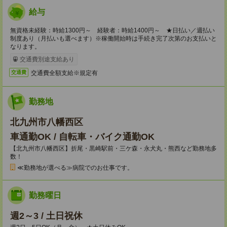
給与
無資格未経験：時給1300円～ 経験者：時給1400円～ ★日払い／週払い
制度あり（月払いも選べます）※稼働開始時は手続き完了次第のお支払いと
なります。
交通費別途支給あり
交通費全額支給※規定有
交通費
勤務地
北九州市八幡西区
車通勤OK / 自転車・バイク通勤OK
【北九州市八幡西区】折尾・黒崎駅前・三ケ森・永犬丸・熊西など勤務地多
数！
≪勤務地が選べる≫病院でのお仕事です。
勤務曜日
週2～3 / 土日祝休