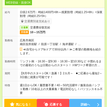
WEB登録・面接OK
日収2.6万円：時給1400円×8h＋残業割増（時給1.25×8h）+深夜
給与
割増（時給0.25×5h）
交通費別途支給あり
交通費全額支給
交通費
10～15万円
月収例
広島市南区
勤務地
南区役所前駅
/
段原一丁目駅
/
海岸通駅
/
…
≪自宅からドアtoドアで30分以内！≫ご希望の勤務地を紹介
します。
▽シフト例 ・16:30～翌9:30 ・16:30～翌10:30など ※慣れるま
勤務時間
での最初のうちは日勤からのスタート！ ※Wワーク希望の方へ
今ご覧のお仕事で希望する勤務時間と、もう1つのお仕事の勤務
時間。 合計で週40時間を超える場合は応募できません。
【8月中のスタートOK！急募！】2カ月～ ■ご応募から最短2～
期間
3日後に就業が可能です！
週1日からOK
/
履歴書不要
/
40～50代活躍中
/
服装自由
/
シフ
特徴
ト勤務
/
10名以上の大量募集
/
電話対応なし
/
パソコンスキル不
要
気になる！
応募する
詳細へ