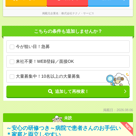
掲載元企業名
株式会社テクノ・サービス
こちらの条件も追加しませんか？
今が狙い目！急募
来社不要！WEB登録／面接OK
大量募集中！10名以上の大量募集
追加して再検索！
掲載日：2026.08.06
未読
NEW
～安心の研修つき～病院で患者さんのお手伝い
＊家庭と両立しやすい