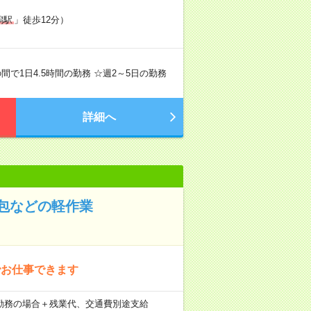
潟駅
」徒歩12分）
0の間で1日4.5時間の勤務 ☆週2～5日の勤務
詳細へ
包などの軽作業
でお仕事できます
×21日勤務の場合＋残業代、交通費別途支給