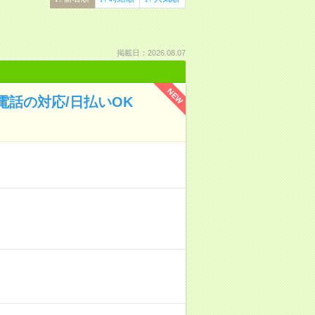
掲載日：2026.08.07
NEW
電話の対応/日払いOK