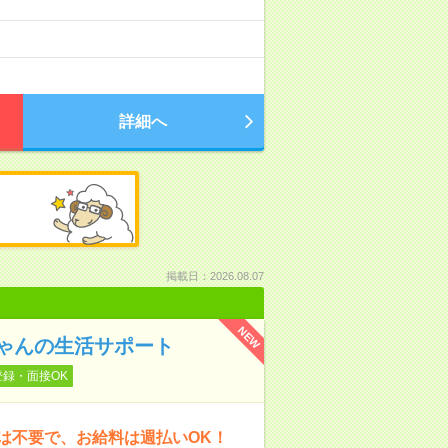
詳細へ
掲載日：2026.08.07
NEW
ゃんの生活サポート
登録・面接OK
は不要で、お給料は週払いOK！