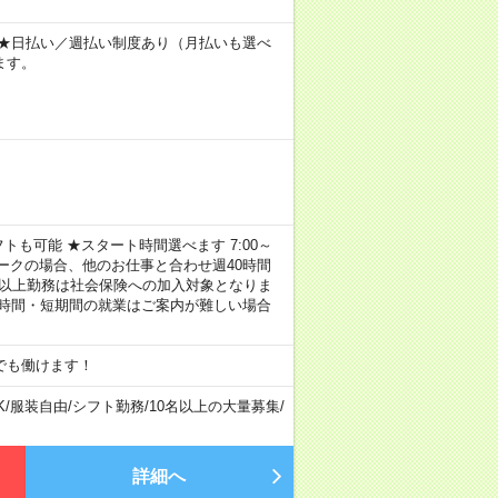
～ ★日払い／週払い制度あり（月払いも選べ
ます。
トも可能 ★スタート時間選べます 7:00～
し！ ※Wワークの場合、他のお仕事と合わせ週40時間
間以上勤務は社会保険への加入対象となりま
短時間・短期間の就業はご案内が難しい場合
でも働けます！
K
/
服装自由
/
シフト勤務
/
10名以上の大量募集
/
詳細へ