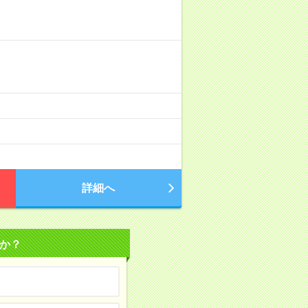
）
詳細へ
か？