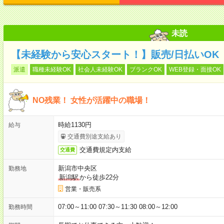
未読
【未経験から安心スタート！】販売/日払いOK
派遣
職種未経験OK
社会人未経験OK
ブランクOK
WEB登録・面接OK
NO残業！ 女性が活躍中の職場！
時給1130円
給与
交通費別途支給あり
交通費規定内支給
交通費
新潟市中央区
勤務地
新潟駅
から徒歩22分
営業・販売系
07:00～11:00 07:30～11:30 08:00～12:00
勤務時間