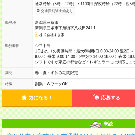
通常時給（5時～22時）：1100円 深夜時給（22時～翌5時
交通費別途支給あり
新潟県三条市
勤務地
新潟県三条市下須頃字八枚田241-1
株式会社すき家
シフト制
勤務時間
1日あたりの実働時間：最大8時間/日 0:00-24:00 週2日～
9:00 〇昼帯 9:00-14:00 〇午後帯 14:00-18:00 〇夜帯 18
シフトですが家庭の都合などイレギュラーには対応します
春・夏・冬休み期間限定
期間
副業・WワークOK
特徴
気になる！
応募する
未読