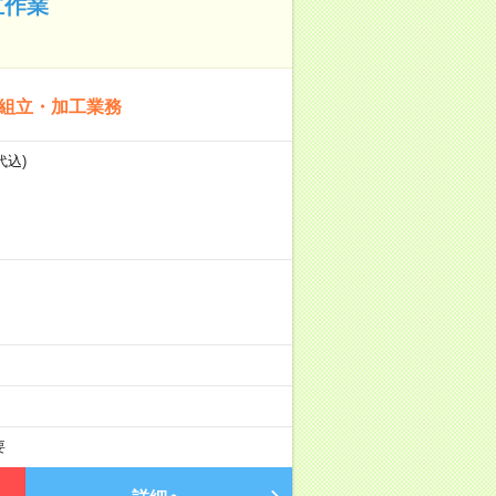
立作業
の組立・加工業務
代込)
要