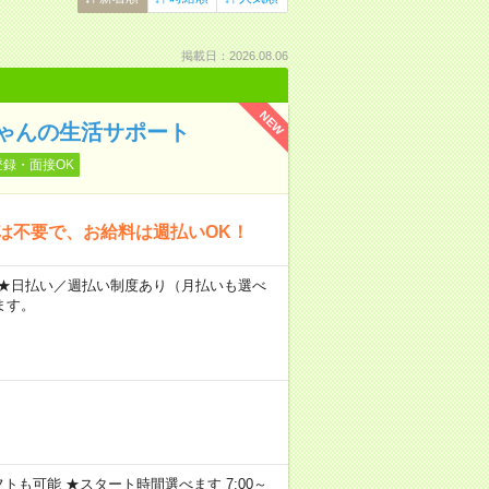
掲載日：2026.08.06
NEW
ゃんの生活サポート
登録・面接OK
は不要で、お給料は週払いOK！
～ ★日払い／週払い制度あり（月払いも選べ
ます。
トも可能 ★スタート時間選べます 7:00～