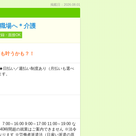
掲載日：2026.08.01
の職場へ＊介護
登録・面接OK
事も叶うかも？！
～ ★日払い／週払い制度あり（月払いも選べ
ます。
:00 9:00～17:00 11:00～19:00 な
40時間超の就業はご案内できません ※法令
なります ※労働者派遣法（日雇い派遣の原