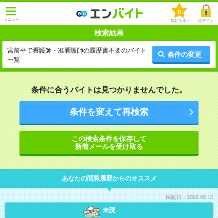
0
メニュー
気になる！
ログイン
検索結果
宮前平で看護師・准看護師の履歴書不要のバイト
条件の変更
一覧
条件に合うバイトは見つかりませんでした。
条件を変えて再検索
この検索条件を保存して
新着メールを受け取る
あなたの閲覧履歴からのオススメ
掲載日：2026.08.10
未読