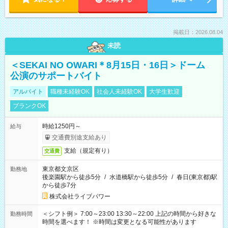
掲載日：2026.08.04
未読
＜SEKAI NO OWARI＊8月15日・16日＞ドーム
公演のサポートバイト
アルバイト
職種未経験OK
社会人未経験OK
大学生歓迎
ブランクOK
時給1250円～
給与
交通費別途支給あり
支給（規定有り）
交通費
東京都文京区
勤務地
後楽園駅から徒歩5分
/
水道橋駅から徒歩5分
/
春日(東京都)駅
から徒歩7分
株式会社ライブパワー
＜シフト例＞ 7:00～23:00 13:30～22:00 上記の時間から好きな
勤務時間
時間を選べます！ ※時間は変更となる可能性があります