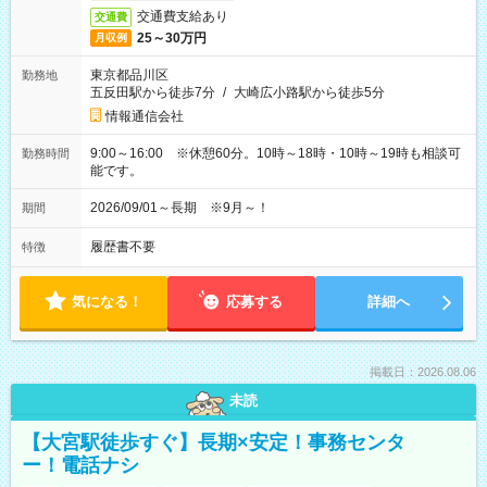
交通費支給あり
交通費
25～30万円
月収例
東京都品川区
勤務地
五反田駅から徒歩7分
/
大崎広小路駅から徒歩5分
情報通信会社
9:00～16:00 ※休憩60分。10時～18時・10時～19時も相談可
勤務時間
能です。
2026/09/01～長期 ※9月～！
期間
履歴書不要
特徴
気になる！
応募する
詳細へ
掲載日：2026.08.06
未読
【大宮駅徒歩すぐ】長期×安定！事務センタ
ー！電話ナシ