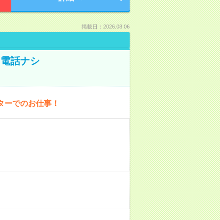
掲載日：2026.08.06
！電話ナシ
ターでのお仕事！