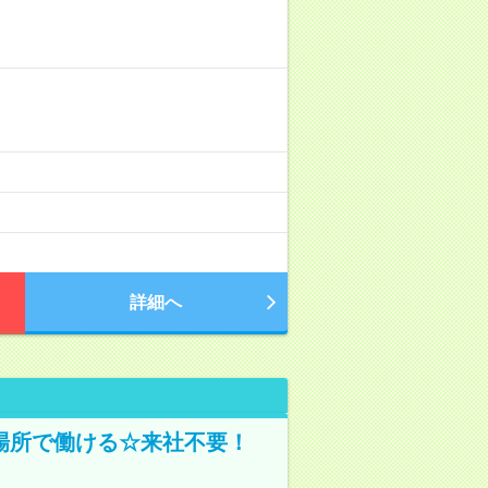
詳細へ
場所で働ける☆来社不要！