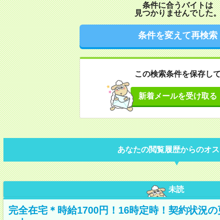
条件に合うバイトは
見つかりませんでした
条件を変えて再検索
この検索条件を保存し
新着メールを受け取る
あなたの閲覧履歴からのオス
未読
完全在宅＊時給1700円！16時定時！契約状況