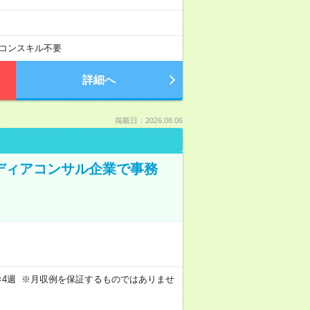
コンスキル不要
詳細へ
掲載日：2026.08.06
メディアコンサル企業で事務
週4日×4週 ※月収例を保証するものではありませ