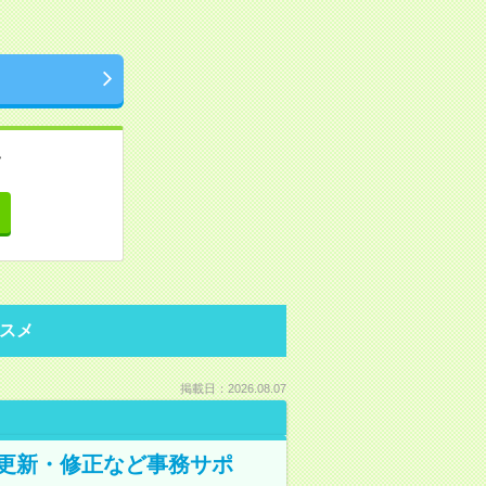
。
て
スメ
掲載日：2026.08.07
の更新・修正など事務サポ