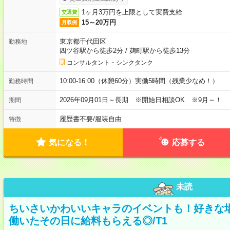
1ヶ月3万円を上限として実費支給
交通費
15～20万円
月収例
東京都千代田区
勤務地
四ツ谷駅から徒歩2分
/
麹町駅から徒歩13分
コンサルタント・シンクタンク
10:00-16:00（休憩60分）実働5時間（残業少なめ！）
勤務時間
2026年09月01日～長期 ※開始日相談OK ※9月～！
期間
履歴書不要
/
服装自由
特徴
気になる！
応募する
未読
ちいさいかわいいキャラのイベントも！好きな
働いたその日に給料もらえる◎/T1