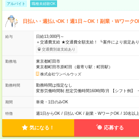
アルバイト
職種未経験OK
日払い・週払いOK！週1日～OK！副業・WワークO
日給13,000円～
給与
＋交通費支給 ★交通費全額支給！ ┗案件により規定あり
交通費別途支給あり
東京都町田市
勤務地
東京都町田市原町田（最寄り駅：町田駅）
株式会社ワンベルウッズ
勤務時間は指定なし
勤務時間
変形労働時間制 想定労働時間160時間/月 【シフト例】 ・8
単発・1日のみOK
期間
週1日からOK / 日払いOK / 副業・WワークOK / 10名
特徴
気になる！
応募する