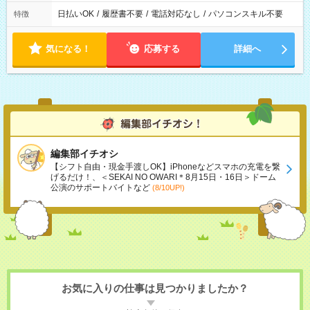
日払いOK
/
履歴書不要
/
電話対応なし
/
パソコンスキル不要
特徴
気になる！
応募する
詳細へ
編集部イチオシ
【シフト自由・現金手渡しOK】iPhoneなどスマホの充電を繋
げるだけ！、＜SEKAI NO OWARI＊8月15日・16日＞ドーム
公演のサポートバイトなど
(8/10UP!)
お気に入りの仕事は見つかりましたか？