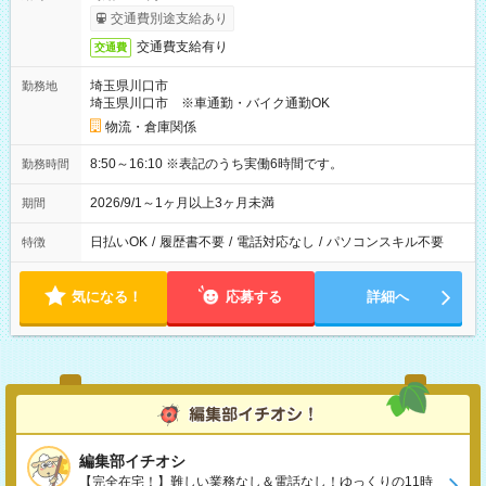
交通費別途支給あり
交通費支給有り
交通費
埼玉県川口市
勤務地
埼玉県川口市 ※車通勤・バイク通勤OK
物流・倉庫関係
8:50～16:10 ※表記のうち実働6時間です。
勤務時間
2026/9/1～1ヶ月以上3ヶ月未満
期間
日払いOK
/
履歴書不要
/
電話対応なし
/
パソコンスキル不要
特徴
気になる！
応募する
詳細へ
編集部イチオシ
【完全在宅！】難しい業務なし＆電話なし！ゆっくりの11時