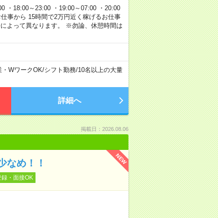
 ・18:00～23:00 ・19:00～07:00 ・20:00
120円のお仕事から 15時間で2万円近く稼げるお仕事
場によって異なります。 ※勿論、休憩時間は
業・WワークOK
/
シフト勤務
/
10名以上の大量
詳細へ
掲載日：2026.08.06
NEW
少なめ！！
登録・面接OK
！