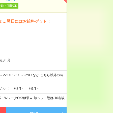
登録・面接OK
いて…翌日にはお給料ゲット！
徒歩5分
～22:00 17:00～22:00 など こちら以外の時
さい！ ＃8月～ ＃9月～
業・WワークOK
/
服装自由
/
シフト勤務
/
10名以