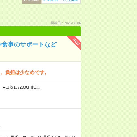
掲載日：2026.08.06
NEW
や食事のサポートなど
く、負担は少なめです。
■日収1万2000円以上
い！