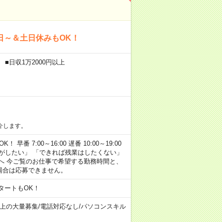
日～＆土日休みもOK！
■日収1万2000円以上
介します。
早番 7:00～16:00 遅番 10:00～19:00
がしたい」 「できれば残業はしたくない」
へ 今ご覧のお仕事で希望する勤務時間と、
場合は応募できません。
タートもOK！
以上の大量募集
/
電話対応なし
/
パソコンスキル