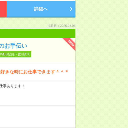
詳細へ
掲載日：2026.08.06
NEW
のお手伝い
WEB登録・面接OK
で好きな時にお仕事できます＾＾＊
のお仕事あります！