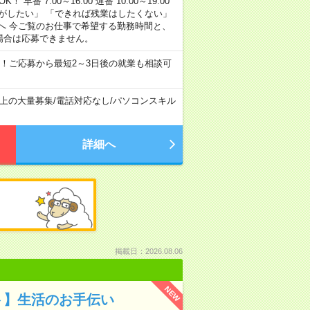
早番 7:00～16:00 遅番 10:00～19:00
がしたい」 「できれば残業はしたくない」
へ 今ご覧のお仕事で希望する勤務時間と、
場合は応募できません。
！ご応募から最短2～3日後の就業も相談可
以上の大量募集
/
電話対応なし
/
パソコンスキル
詳細へ
掲載日：2026.08.06
NEW
ト】生活のお手伝い