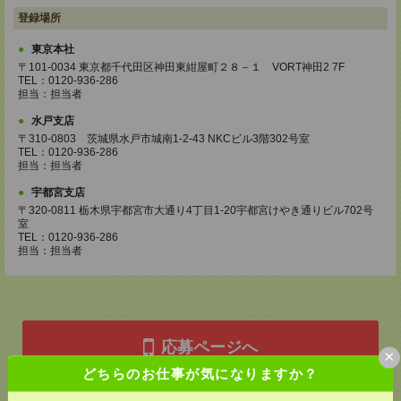
登録場所
東京本社
〒101-0034 東京都千代田区神田東紺屋町２８－１ VORT神田2 7F
TEL：0120-936-286
担当：担当者
水戸支店
〒310-0803 茨城県水戸市城南1-2-43 NKCビル3階302号室
TEL：0120-936-286
担当：担当者
宇都宮支店
〒320-0811 栃木県宇都宮市大通り4丁目1-20宇都宮けやき通りビル702号
室
TEL：0120-936-286
担当：担当者
応募ページへ
×
どちらのお仕事が気になりますか？