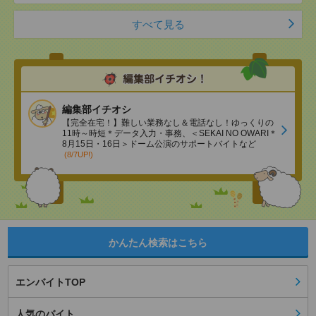
すべて見る
編集部イチオシ
【完全在宅！】難しい業務なし＆電話なし！ゆっくりの
11時～時短＊データ入力・事務、＜SEKAI NO OWARI＊
8月15日・16日＞ドーム公演のサポートバイトなど
(8/7UP!)
かんたん検索はこちら
エンバイトTOP
人気のバイト