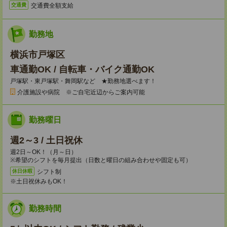
交通費全額支給
交通費
勤務地
横浜市戸塚区
車通勤OK / 自転車・バイク通勤OK
戸塚駅・東戸塚駅・舞岡駅など ★勤務地選べます！
介護施設や病院 ※ご自宅近辺からご案内可能
勤務曜日
週2～3 / 土日祝休
週2日～OK！（月～日）
※希望のシフトを毎月提出（日数と曜日の組み合わせや固定も可）
シフト制
休日休暇
※土日祝休みもOK！
勤務時間