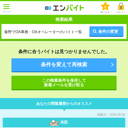
0
メニュー
気になる！
ログイン
検索結果
条件の変更
秦野でOA事務・OAオペレーターのバイト一覧
条件に合うバイトは見つかりませんでした。
条件を変えて再検索
この検索条件を保存して
新着メールを受け取る
あなたの閲覧履歴からのオススメ
掲載日：2026.08.06
未読