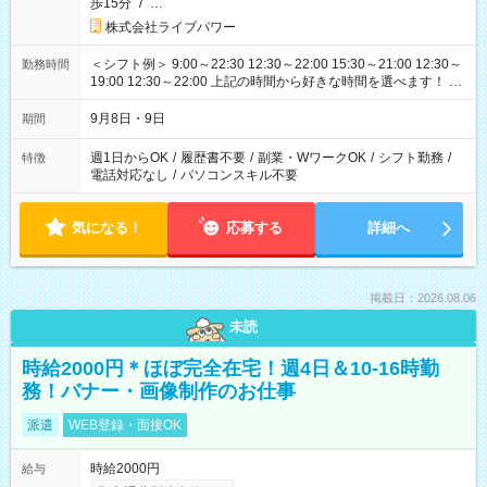
歩15分
/
…
株式会社ライブパワー
＜シフト例＞ 9:00～22:30 12:30～22:00 15:30～21:00 12:30～
勤務時間
19:00 12:30～22:00 上記の時間から好きな時間を選べます！ ※
時間は変更となる可能性があります
9月8日・9日
期間
週1日からOK
/
履歴書不要
/
副業・WワークOK
/
シフト勤務
/
特徴
電話対応なし
/
パソコンスキル不要
気になる！
応募する
詳細へ
掲載日：2026.08.06
未読
時給2000円＊ほぼ完全在宅！週4日＆10-16時勤
務！バナー・画像制作のお仕事
派遣
WEB登録・面接OK
時給2000円
給与