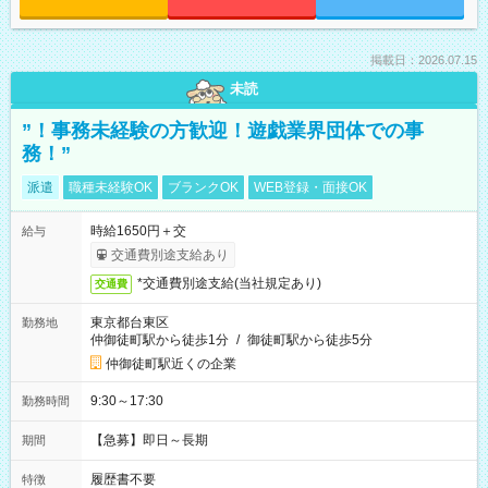
掲載日：2026.07.15
未読
”！事務未経験の方歓迎！遊戯業界団体での事
務！”
派遣
職種未経験OK
ブランクOK
WEB登録・面接OK
時給1650円＋交
給与
交通費別途支給あり
*交通費別途支給(当社規定あり)
交通費
東京都台東区
勤務地
仲御徒町駅から徒歩1分
/
御徒町駅から徒歩5分
仲御徒町駅近くの企業
9:30～17:30
勤務時間
【急募】即日～長期
期間
履歴書不要
特徴