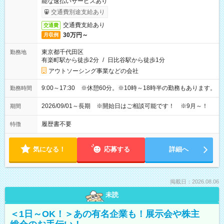
能な速払いサービスあり
交通費別途支給あり
交通費支給あり
交通費
30万円～
月収例
東京都千代田区
勤務地
有楽町駅から徒歩2分
/
日比谷駅から徒歩1分
アウトソーシング事業などの会社
9:00～17:30 ※休憩60分。※10時～18時半の勤務もあります。
勤務時間
2026/09/01～長期 ※開始日はご相談可能です！ ※9月～！
期間
履歴書不要
特徴
気になる！
応募する
詳細へ
掲載日：2026.08.06
未読
＜1日～OK！＞あの有名企業も！展示会や株主