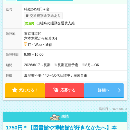
時給2450円＋交
給与
交通費別途支給あり
出社時の通勤交通費支給
交通費
東京都港区
勤務地
六本木駅から徒歩3分
IT・Web・通信
9:00～16:00
勤務時間
2026/8/17～長期 ※長期更新予定 ※8月～OK！
期間
履歴書不要
/
40～50代活躍中
/
服装自由
特徴
気になる！
応募する
詳細へ
掲載日：2026.08.03
未読
1750円＊【図書館や博物館が好きなかたへ】本