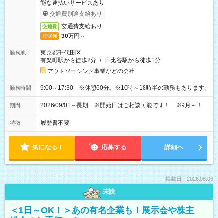
能な速払いサービスあり
交通費別途支給あり
交通費支給あり
交通費
30万円～
月収例
東京都千代田区
勤務地
有楽町駅から徒歩2分
/
日比谷駅から徒歩1分
アウトソーシング事業などの会社
9:00～17:30 ※休憩60分。※10時～18時半の勤務もあります。
勤務時間
2026/09/01～長期 ※開始日はご相談可能です！ ※9月～！
期間
履歴書不要
特徴
気になる！
応募する
詳細へ
掲載日：2026.08.06
未読
＜1日～OK！＞あの有名企業も！展示会や株主