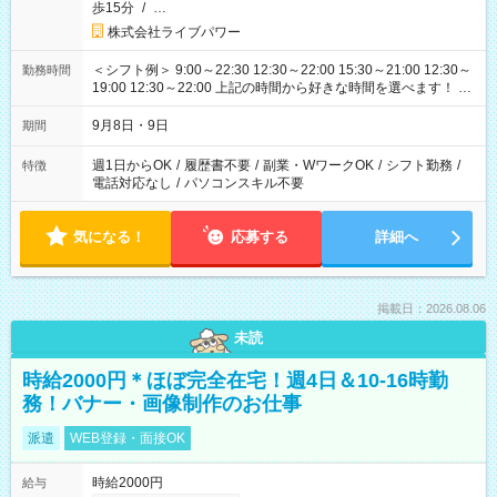
歩15分
/
…
株式会社ライブパワー
＜シフト例＞ 9:00～22:30 12:30～22:00 15:30～21:00 12:30～
勤務時間
19:00 12:30～22:00 上記の時間から好きな時間を選べます！ ※
時間は変更となる可能性があります
9月8日・9日
期間
週1日からOK
/
履歴書不要
/
副業・WワークOK
/
シフト勤務
/
特徴
電話対応なし
/
パソコンスキル不要
気になる！
応募する
詳細へ
掲載日：2026.08.06
未読
時給2000円＊ほぼ完全在宅！週4日＆10-16時勤
務！バナー・画像制作のお仕事
派遣
WEB登録・面接OK
時給2000円
給与