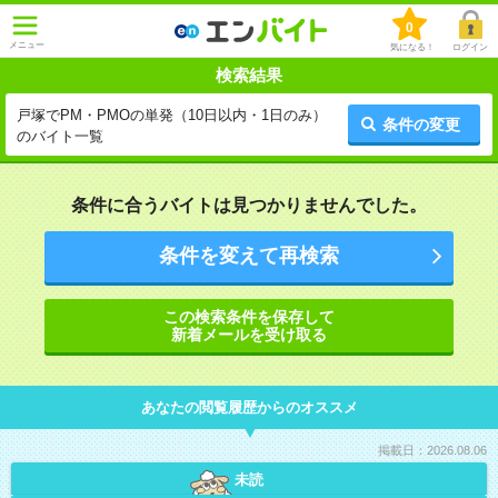
0
メニュー
気になる！
ログイン
検索結果
戸塚でPM・PMOの単発（10日以内・1日のみ）
条件の変更
のバイト一覧
条件に合うバイトは見つかりませんでした。
条件を変えて再検索
この検索条件を保存して
新着メールを受け取る
あなたの閲覧履歴からのオススメ
掲載日：2026.08.06
未読