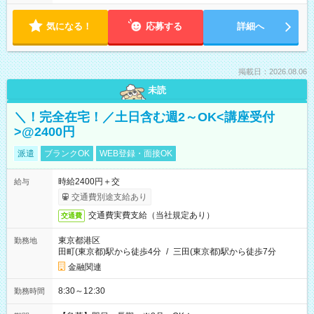
気になる！
応募する
詳細へ
掲載日：2026.08.06
未読
＼！完全在宅！／土日含む週2～OK<講座受付
>@2400円
派遣
ブランクOK
WEB登録・面接OK
時給2400円＋交
給与
交通費別途支給あり
交通費実費支給（当社規定あり）
交通費
東京都港区
勤務地
田町(東京都)駅から徒歩4分
/
三田(東京都)駅から徒歩7分
金融関連
8:30～12:30
勤務時間