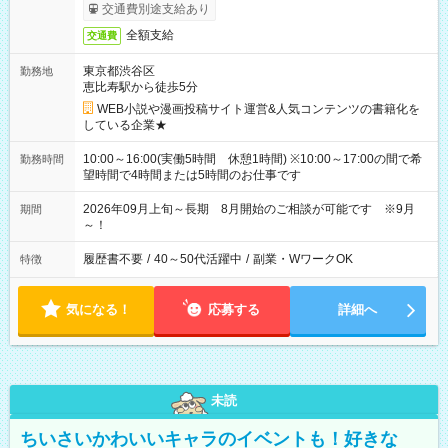
交通費別途支給あり
全額支給
交通費
東京都渋谷区
勤務地
恵比寿駅から徒歩5分
WEB小説や漫画投稿サイト運営&人気コンテンツの書籍化を
している企業★
10:00～16:00(実働5時間 休憩1時間) ※10:00～17:00の間で希
勤務時間
望時間で4時間または5時間のお仕事です
2026年09月上旬～長期 8月開始のご相談が可能です ※9月
期間
～！
履歴書不要
/
40～50代活躍中
/
副業・WワークOK
特徴
気になる！
応募する
詳細へ
未読
ちいさいかわいいキャラのイベントも！好きな