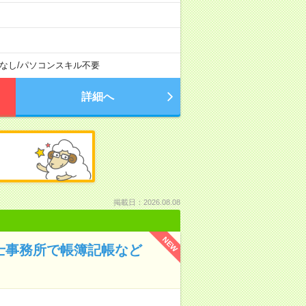
なし
/
パソコンスキル不要
詳細へ
掲載日：2026.08.08
NEW
理士事務所で帳簿記帳など