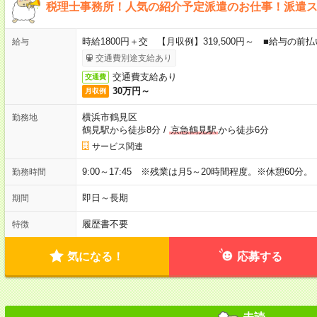
税理士事務所！人気の紹介予定派遣のお仕事！派遣
時給1800円＋交 【月収例】319,500円～ ■給与の
給与
交通費別途支給あり
交通費支給あり
交通費
30万円～
月収例
横浜市鶴見区
勤務地
鶴見駅から徒歩8分
/
京急鶴見駅
から徒歩6分
サービス関連
9:00～17:45 ※残業は月5～20時間程度。※休憩60分。
勤務時間
即日～長期
期間
履歴書不要
特徴
気になる！
応募する