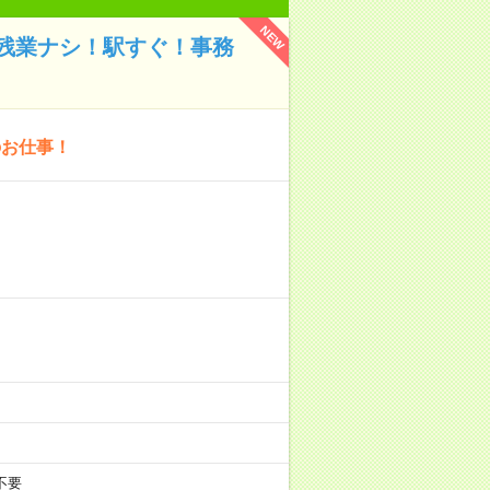
NEW
残業ナシ！駅すぐ！事務
のお仕事！
不要