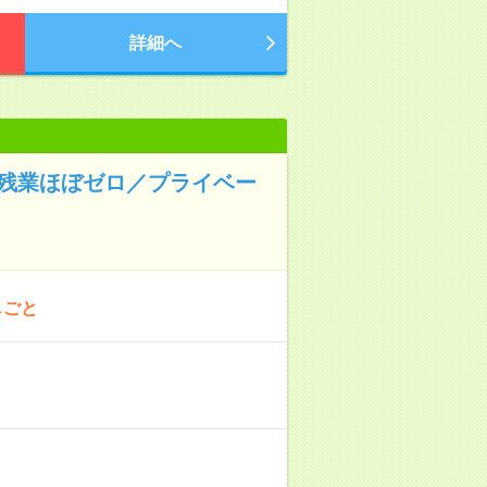
詳細へ
◆残業ほぼゼロ／プライベー
しごと