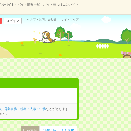
アルバイト・バイト情報一覧｜バイト探しはエンバイト
ヘルプ・お問い合わせ
サイトマップ
ログイン
務
、
営業事務
、
総務・人事・労務
などがあります。
ます。
新着順
時給順
人気順