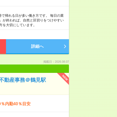
定時で帰れる日が多い働き方です。 毎日の業
事」が終われば、自然と区切りをつけやすい
方を大切にしています。
詳細へ
掲載日：2026.08.07
NEW
！不動産事務＠鶴見駅
％内勤40％目安