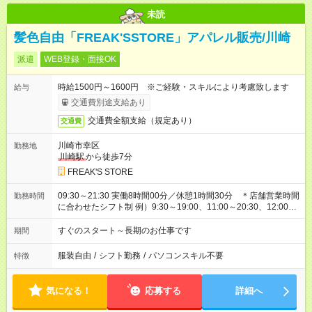
未読
髪色自由「FREAK'SSTORE」アパレル販売/川崎
派遣
WEB登録・面接OK
時給1500円～1600円 ※ご経験・スキルにより考慮致します
給与
交通費別途支給あり
交通費全額支給（規定あり）
交通費
川崎市幸区
勤務地
川崎駅
から徒歩7分
FREAK'S STORE
09:30～21:30 実働8時間00分／休憩1時間30分 ＊店舗営業時間
勤務時間
に合わせたシフト制 例）9:30～19:00、11:00～20:30、12:00～
21:30など
すぐのスタート～長期のお仕事です
期間
服装自由
/
シフト勤務
/
パソコンスキル不要
特徴
気になる！
応募する
詳細へ