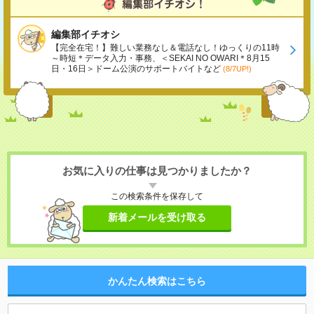
編集部イチオシ
【完全在宅！】難しい業務なし＆電話なし！ゆっくりの11時
～時短＊データ入力・事務、＜SEKAI NO OWARI＊8月15
日・16日＞ドーム公演のサポートバイトなど
(8/7UP!)
お気に入りの仕事は見つかりましたか？
この検索条件を保存して
新着メールを受け取る
かんたん検索はこちら