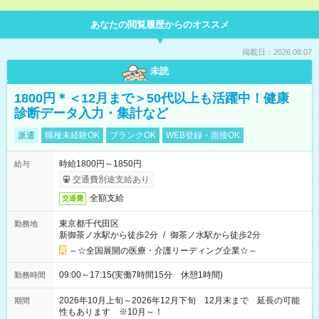
あなたの閲覧履歴からのオススメ
掲載日：2026.08.07
未読
1800円＊＜12月まで＞50代以上も活躍中！健康
診断データ入力・集計など
派遣
職種未経験OK
ブランクOK
WEB登録・面接OK
時給1800円～1850円
給与
交通費別途支給あり
全額支給
交通費
東京都千代田区
勤務地
新御茶ノ水駅から徒歩2分
/
御茶ノ水駅から徒歩2分
～☆全国展開の医療・介護リーディング企業☆～
09:00～17:15(実働7時間15分 休憩1時間)
勤務時間
2026年10月上旬～2026年12月下旬 12月末まで 延長の可能
期間
性もあります ※10月～！