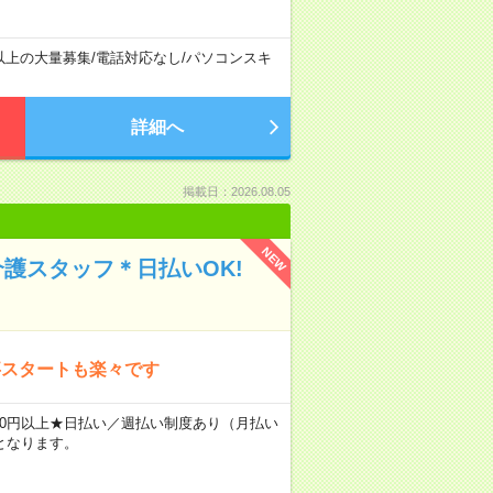
以上の大量募集
/
電話対応なし
/
パソコンスキ
詳細へ
掲載日：2026.08.05
NEW
介護スタッフ＊日払いOK!
事スタートも楽々です
2400円以上★日払い／週払い制度あり（月払い
となります。