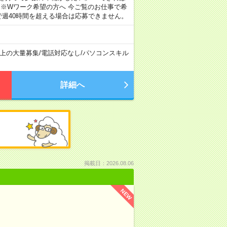
 ※Wワーク希望の方へ 今ご覧のお仕事で希
で週40時間を超える場合は応募できません。
以上の大量募集
/
電話対応なし
/
パソコンスキル
詳細へ
掲載日：2026.08.06
NEW