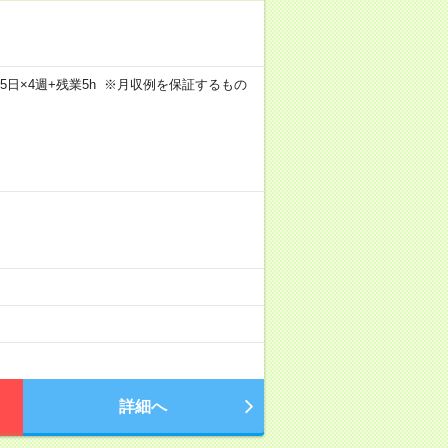
×週5日×4週+残業5h ※月収例を保証するもの
詳細へ