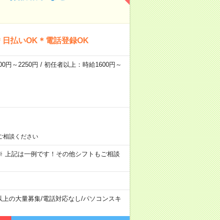
日払いOK＊電話登録OK
0円～2250円 / 初任者以上：時給1600円～
ご相談ください
～09:00 ※ 上記は一例です！その他シフトもご相談
以上の大量募集
/
電話対応なし
/
パソコンスキ