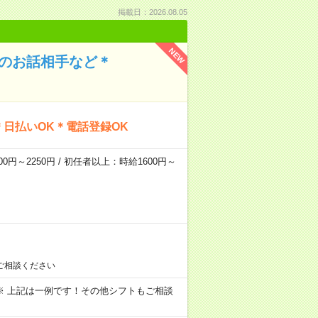
掲載日：2026.08.05
NEW
んのお話相手など＊
日払いOK＊電話登録OK
0円～2250円 / 初任者以上：時給1600円～
ご相談ください
～09:00 ※ 上記は一例です！その他シフトもご相談