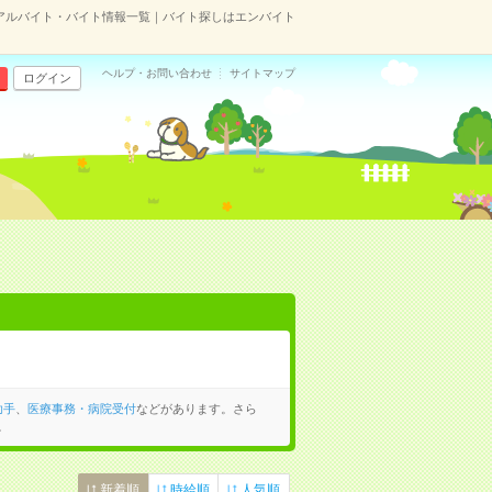
アルバイト・バイト情報一覧｜バイト探しはエンバイト
ヘルプ・お問い合わせ
サイトマップ
ログイン
助手
、
医療事務・病院受付
などがあります。さら
。
新着順
時給順
人気順