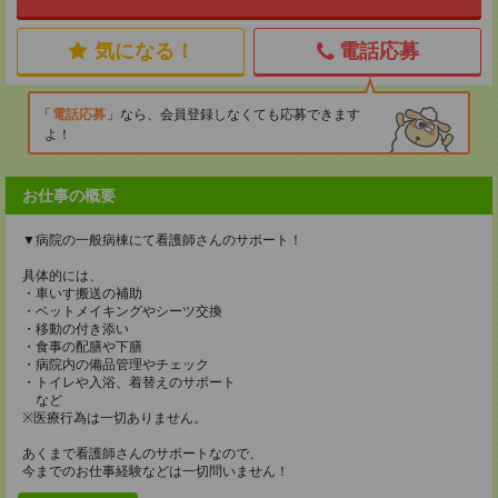
気になる！
電話応募
電話応募
なら、会員登録しなくても応募できます
よ！
お仕事の概要
▼病院の一般病棟にて看護師さんのサポート！
具体的には、
・車いす搬送の補助
・ベットメイキングやシーツ交換
・移動の付き添い
・食事の配膳や下膳
・病院内の備品管理やチェック
・トイレや入浴、着替えのサポート
など
※医療行為は一切ありません。
あくまで看護師さんのサポートなので、
今までのお仕事経験などは一切問いません！