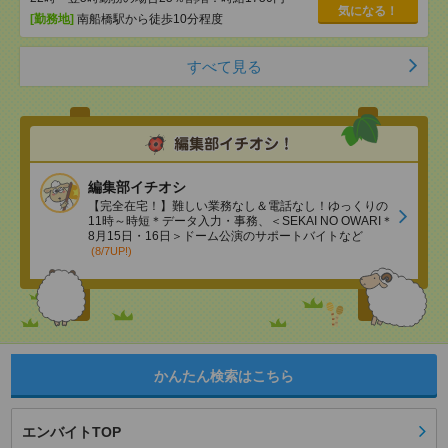
気になる！
[勤務地]
南船橋駅から徒歩10分程度
すべて見る
編集部イチオシ
【完全在宅！】難しい業務なし＆電話なし！ゆっくりの
11時～時短＊データ入力・事務、＜SEKAI NO OWARI＊
8月15日・16日＞ドーム公演のサポートバイトなど
(8/7UP!)
かんたん検索はこちら
エンバイトTOP