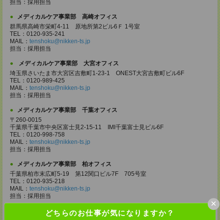
担当：採用担当
メディカルケア事業部 高崎オフィス
群馬県高崎市栄町4-11 原地所第2ビル6Ｆ 1号室
TEL：0120-935-241
MAIL：
tenshoku@nikken-ts.jp
担当：採用担当
メディカルケア事業部 大宮オフィス
埼玉県さいたま市大宮区吉敷町1-23-1 ONEST大宮吉敷町ビル6F
TEL：0120-989-425
MAIL：
tenshoku@nikken-ts.jp
担当：採用担当
メディカルケア事業部 千葉オフィス
〒260-0015
千葉県千葉市中央区富士見2-15-11 IMI千葉富士見ビル6F
TEL：0120-998-758
MAIL：
tenshoku@nikken-ts.jp
担当：採用担当
メディカルケア事業部 柏オフィス
千葉県柏市末広町5-19 第12関口ビル7F 705号室
TEL：0120-935-218
MAIL：
tenshoku@nikken-ts.jp
担当：採用担当
×
メディカルケア事業部 新宿オフィス
どちらのお仕事が気になりますか？