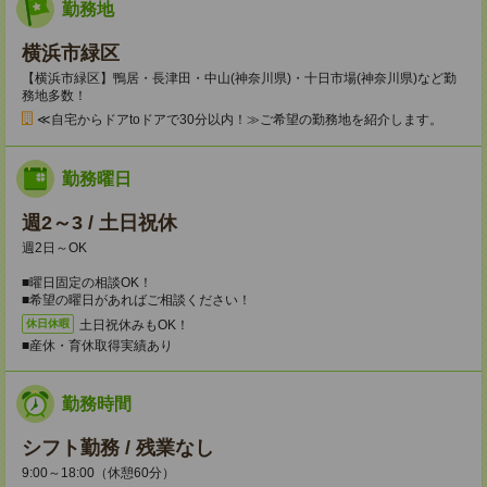
勤務地
横浜市緑区
【横浜市緑区】鴨居・長津田・中山(神奈川県)・十日市場(神奈川県)など勤
務地多数！
≪自宅からドアtoドアで30分以内！≫ご希望の勤務地を紹介します。
勤務曜日
週2～3 / 土日祝休
週2日～OK
■曜日固定の相談OK！
■希望の曜日があればご相談ください！
土日祝休みもOK！
休日休暇
■産休・育休取得実績あり
勤務時間
シフト勤務 / 残業なし
9:00～18:00（休憩60分）