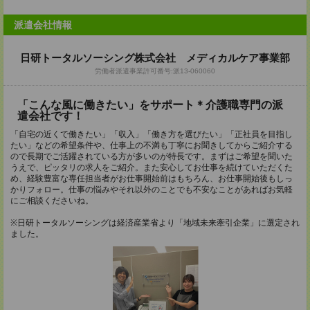
派遣会社情報
日研トータルソーシング株式会社 メディカルケア事業部
労働者派遣事業許可番号:派13-060060
「こんな風に働きたい」をサポート＊介護職専門の派
遣会社です！
「自宅の近くで働きたい」「収入」「働き方を選びたい」「正社員を目指し
たい」などの希望条件や、仕事上の不満も丁寧にお聞きしてからご紹介する
ので長期でご活躍されている方が多いのが特長です。まずはご希望を聞いた
うえで、ピッタリの求人をご紹介。また安心してお仕事を続けていただくた
め、経験豊富な専任担当者がお仕事開始前はもちろん、お仕事開始後もしっ
かりフォロー。仕事の悩みやそれ以外のことでも不安なことがあればお気軽
にご相談くださいね。
※日研トータルソーシングは経済産業省より「地域未来牽引企業」に選定され
ました。